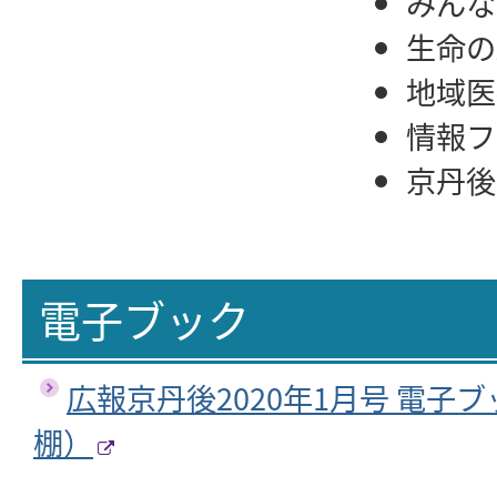
みんな
生命の
地域医
情報フ
京丹
電子ブック
広報京丹後2020年1月号 電子
棚）