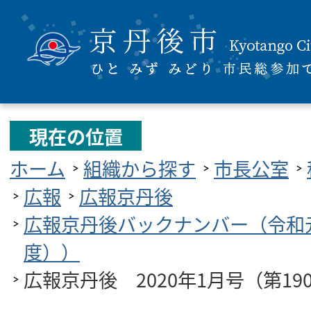
現在の位置
ホーム
組織から探す
市長公室
広報
広報京丹後
広報京丹後バックナンバー（令和
度））
広報京丹後 2020年1月号（第19