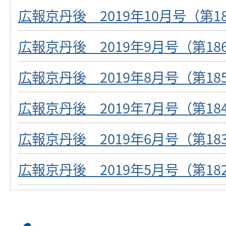
広報京丹後 2019年10月号（第1
広報京丹後 2019年9月号（第18
広報京丹後 2019年8月号（第18
広報京丹後 2019年7月号（第18
広報京丹後 2019年6月号（第18
広報京丹後 2019年5月号（第18