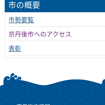
市の概要
市勢要覧
京丹後市へのアクセス
表彰