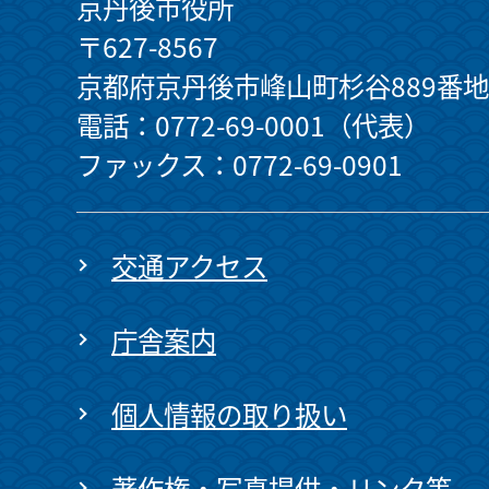
京丹後市役所
〒627-8567
京都府京丹後市峰山町杉谷889番地
電話：0772-69-0001（代表）
ファックス：0772-69-0901
交通アクセス
庁舎案内
個人情報の取り扱い
著作権・写真提供・リンク等