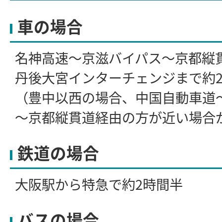
車の場合
名神高速～京滋バイパス～京都縦
丹後大宮インターチェンジまで約2
（豊中以西の場合、中国自動車道
～京都縦貫道経由の方が近い場合
鉄道の場合
大阪駅から特急で約2時間半
バスの場合