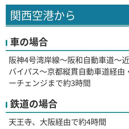
関西空港から
車の場合
阪神4号湾岸線～阪和自動車道～
バイパス～京都縦貫自動車道経由
ーチェンジまで約3時間
鉄道の場合
天王寺、大阪経由で約4時間