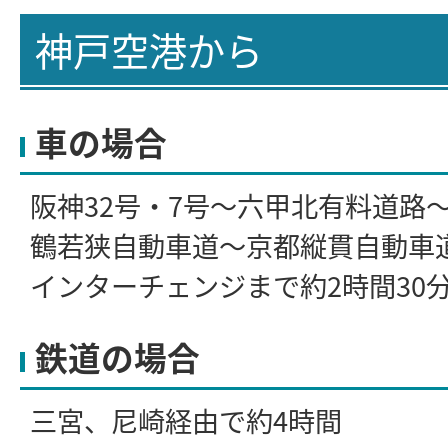
神戸空港から
車の場合
阪神32号・7号～六甲北有料道路
鶴若狭自動車道～京都縦貫自動車
インターチェンジまで約2時間30
鉄道の場合
三宮、尼崎経由で約4時間