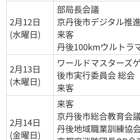
部局長会議
2月12日
京丹後市デジタル推
(水曜日)
来客
丹後100kmウルト
ワールドマスターズゲ
2月13日
後市実行委員会 総会
(木曜日)
来客
来客
京丹後市総合教育会
2月14日
丹後地域職業訓練協会
(金曜日)