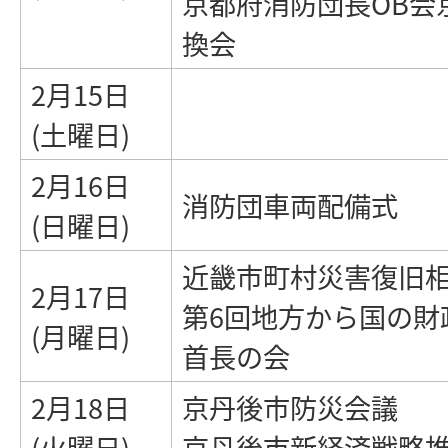
京都府消防団長OB会
換会
2月15日
(土曜日)
2月16日
消防団車両配備式
(日曜日)
近畿市町村災害復旧
2月17日
第6回地方から国の財
(月曜日)
首長の会
2月18日
京丹後市防災会議
(火曜日)
京丹後市新経済戦略