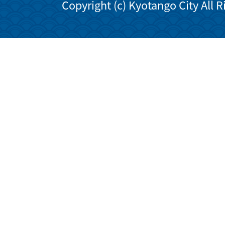
Copyright (c) Kyotango City All 