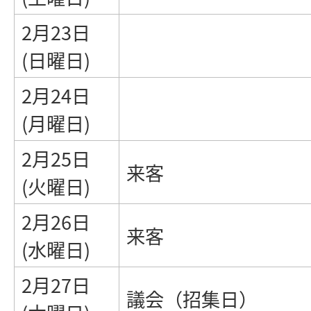
2月23日
(日曜日)
2月24日
(月曜日)
2月25日
来客
(火曜日)
2月26日
来客
(水曜日)
2月27日
議会（招集日）