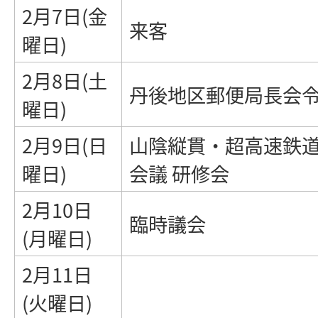
2月7日(金
来客
曜日)
2月8日(土
丹後地区郵便局長会令
曜日)
2月9日(日
山陰縦貫・超高速鉄
曜日)
会議 研修会
2月10日
臨時議会
(月曜日)
2月11日
(火曜日)