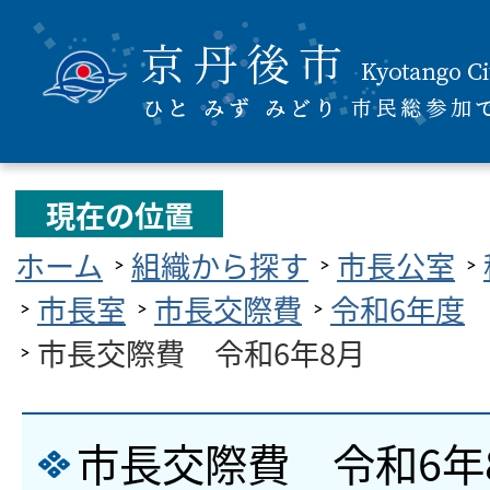
現在の位置
ホーム
組織から探す
市長公室
市長室
市長交際費
令和6年度
市長交際費 令和6年8月
市長交際費 令和6年