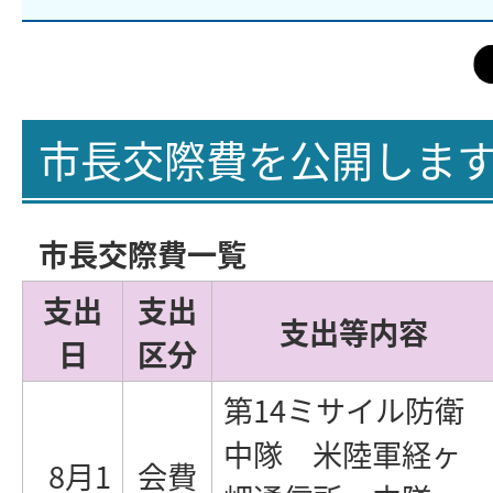
市長交際費を公開しま
市長交際費一覧
支出
支出
支出等内容
日
区分
第14ミサイル防衛
中隊 米陸軍経ヶ
8月1
会費