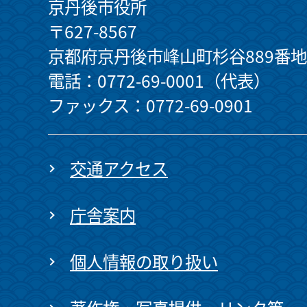
京丹後市役所
〒627-8567
京都府京丹後市峰山町杉谷889番地
電話：0772-69-0001（代表）
ファックス：0772-69-0901
交通アクセス
庁舎案内
個人情報の取り扱い