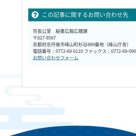
この記事に関するお問い合わせ先
市長公室 秘書広報広聴課
〒627-8567
京都府京丹後市峰山町杉谷889番地（峰山庁舎）
電話番号：0772-69-0110 ファックス：0772-69-090
お問い合わせフォーム