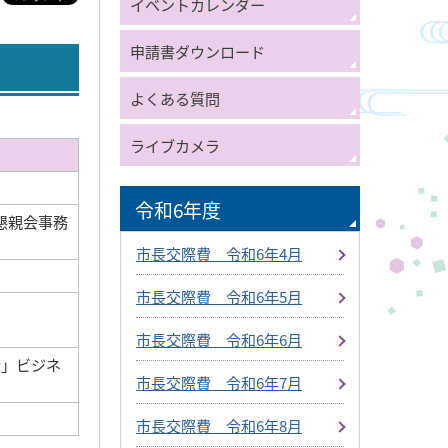
イベントカレンダー
申請書ダウンロード
よくある質問
ライブカメラ
令和6年度
懇親会事務
市長交際費 令和6年4月
市長交際費 令和6年5月
市長交際費 令和6年6月
会」ビジネ
市長交際費 令和6年7月
市長交際費 令和6年8月