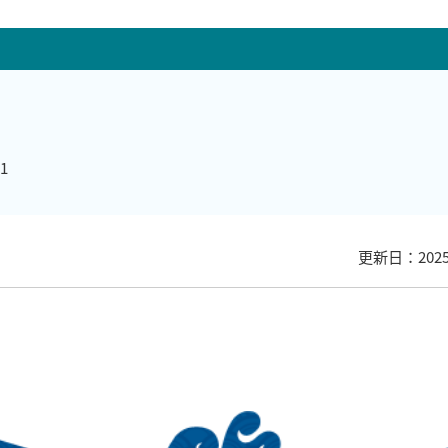
1
更新日：202