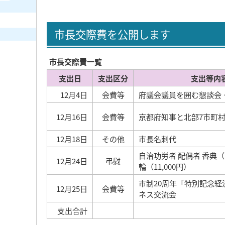
市長交際費を公開します
市長交際費一覧
支出日
支出区分
支出等内
12月4日
会費等
府議会議員を囲む懇談会
12月16日
会費等
京都府知事と北部7市町
12月18日
その他
市長名刺代
自治功労者 配偶者 香典（1
12月24日
弔慰
輪（11,000円）
市制20周年「特別記念経
12月25日
会費等
ネス交流会
支出合計