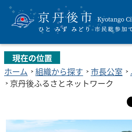
現在の位置
ホーム
組織から探す
市長公室
京丹後ふるさとネットワーク
京
丹