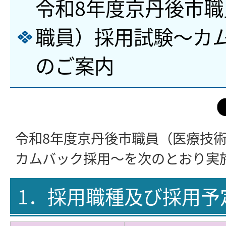
令和8年度京丹後市
職員）採用試験～カ
のご案内
令和8年度京丹後市職員（医療技
カムバック採用～を次のとおり実
1．採用職種及び採用予