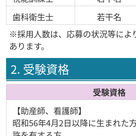
歯科衛生士
若干名
※採用人数は、応募の状況等によ
あります。
2. 受験資格
受験資格
【助産師、看護師】
昭和56年4月2日以降に生まれた
許を有する方。