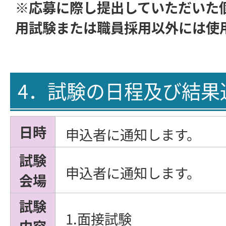
※応募に際し提出していただいた
用試験または職員採用以外には使
4．試験の日程及び結果
日時
申込者に通知します。
試験
申込者に通知します。
会場
試験
1.面接試験