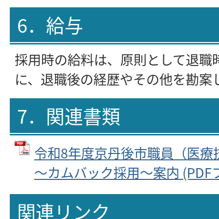
6．給与
採用時の給料は、原則として退職
に、退職後の経歴やその他を勘案
7．関連書類
令和8年度京丹後市職員（医療
～カムバック採用～案内 (PDFファ
関連リンク