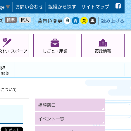
お問い合わせ
組織から探す
サイトマップ
ge
▼
ズ
背景色変更
読み上げる
文化・スポーツ
しごと・産業
市政情報
ign
onals
金について
相談窓口
イベント一覧