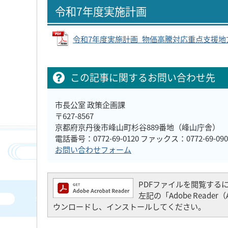
令和7年度実施計画
令和7年度実施計画_物価高騰対応重点支援地方創生臨
この記事に関するお問い合わせ先
市長公室 政策企画課
〒627-8567
京都府京丹後市峰山町杉谷889番地（峰山庁舎）
電話番号：0772-69-0120 ファックス：0772-69-090
お問い合わせフォーム
PDFファイルを閲覧するには「
左記の「Adobe Read
ウンロードし、インストールしてください。