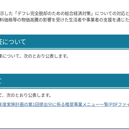
示した「デフレ完全脱却のための総合経済対策」についての対応
料価格等の物価高騰の影響を受けた生活者や事業者の支援を通じ
証について
果について、次のとおり公表します。
て
て、次のとおり公表します。
度実施計画の第1回提出分に係る推奨事業メニュー一覧(PDFファ