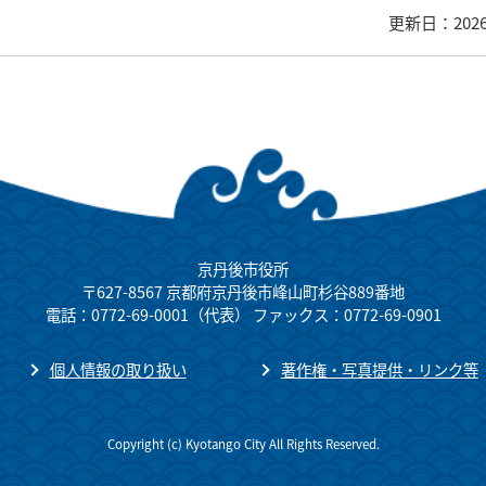
更新日：202
京丹後市役所
〒627-8567 京都府京丹後市峰山町杉谷889番地
電話：0772-69-0001（代表） ファックス：0772-69-0901
個人情報の取り扱い
著作権・写真提供・リンク等
Copyright (c) Kyotango City All Rights Reserved.