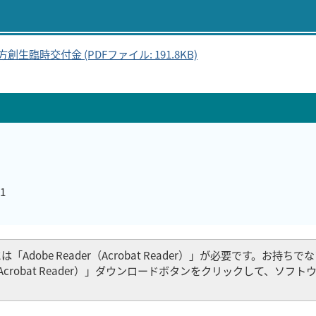
時交付金 (PDFファイル: 191.8KB)
1
Adobe Reader（Acrobat Reader）」が必要です。お持ち
er（Acrobat Reader）」ダウンロードボタンをクリックして、ソフ