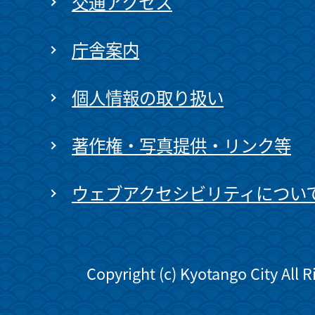
交通アクセス
庁舎案内
個人情報の取り扱い
著作権・写真提供・リンク等
ウェブアクセシビリティについ
Copyright (c) Kyotango City All 