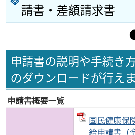
請書・差額請求書
申請書の説明や手続き
のダウンロードが行え
申請書概要一覧
国民健康保
給申請書（令