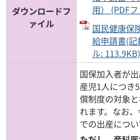
用） (PDFファ
ダウンロードフ
ァイル
国民健康保
給申請書(記載
ル: 113.9KB
国保加入者が出
産児1人につき
償制度の対象と
れます。なお、令
での出産につい
ただし、産科医