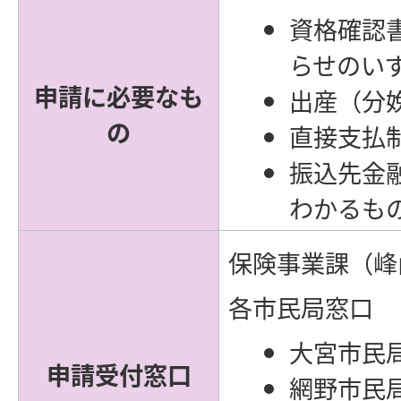
資格確認
らせのい
申請に必要なも
出産（分
の
直接支払
振込先金
わかるも
保険事業課（峰
各市民局窓口
大宮市民
申請受付窓口
網野市民