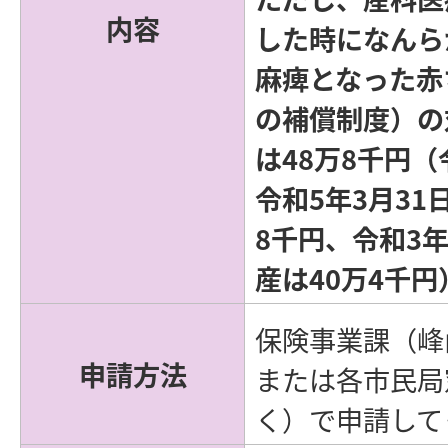
内容
した時になんら
麻痺となった赤
の補償制度）の
は48万8千円（
令和5年3月31
8千円、令和3年
産は40万4千
保険事業課（峰
申請方法
または各市民局
く）で申請して