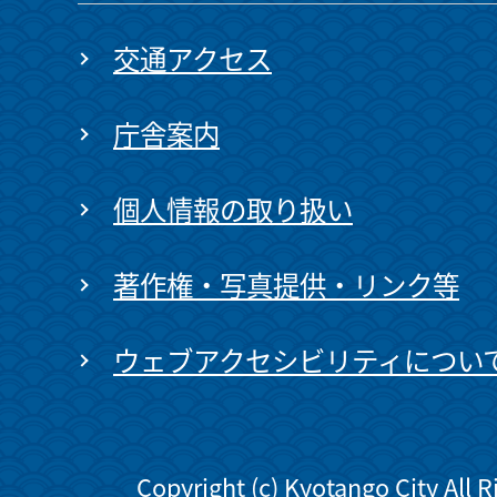
交通アクセス
庁舎案内
個人情報の取り扱い
著作権・写真提供・リンク等
ウェブアクセシビリティについ
Copyright (c) Kyotango City All 