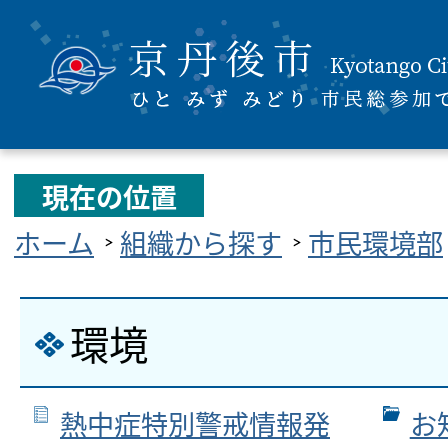
現在の位置
ホーム
組織から探す
市民環境部
環境
熱中症特別警戒情報発
お