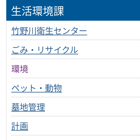
生活環境課
竹野川衛生センター
ごみ・リサイクル
環境
ペット・動物
墓地管理
計画