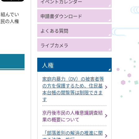
イベントカレンダー
り組んでい
申請書ダウンロード
市民の人権
よくある質問
ライブカメラ
人権
家庭内暴力（DV）の被害者等
の方を保護するため、住民基
本台帳の閲覧等は制限できま
す
京丹後市民の人権意識調査結
果の概要について
「部落差別の解消の推進に関