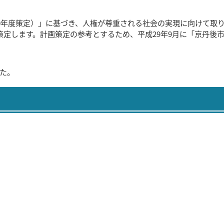
0年度策定）」に基づき、人権が尊重される社会の実現に向けて取
策定します。計画策定の参考とするため、平成29年9月に「京丹後
た。