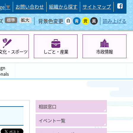
お問い合わせ
組織から探す
サイトマップ
ge
▼
ズ
背景色変更
読み上げる
文化・スポーツ
しごと・産業
市政情報
ign
onals
相談窓口
イベント一覧