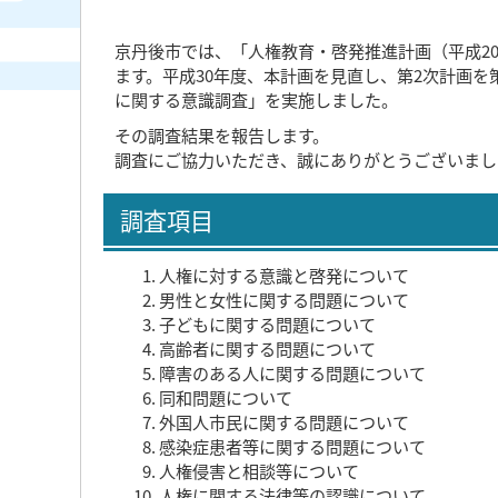
京丹後市では、「人権教育・啓発推進計画（平成2
ます。平成30年度、本計画を見直し、第2次計画を
に関する意識調査」を実施しました。
その調査結果を報告します。
調査にご協力いただき、誠にありがとうございまし
調査項目
人権に対する意識と啓発について
男性と女性に関する問題について
子どもに関する問題について
高齢者に関する問題について
障害のある人に関する問題について
同和問題について
外国人市民に関する問題について
感染症患者等に関する問題について
人権侵害と相談等について
人権に関する法律等の認識について