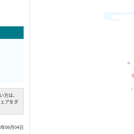
でない方は、
トウェアをダ
8年06月04日