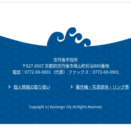
京丹後市役所
〒627-8567 京都府京丹後市峰山町杉谷889番地
電話：0772-69-0001（代表） ファックス：0772-69-0901
個人情報の取り扱い
著作権・写真提供・リンク等
Copyright (c) Kyotango City All Rights Reserved.