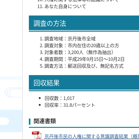
あなた自身について
調査の方法
調査地域：京丹後市全域
調査対象：市内在住の20歳以上の方
対象者数：3,200人（無作為抽出）
調査期間：平成29年9月15日～10月2日
調査方法：郵送回収及び、無記名方式
回収結果
回収数：1,017
回収率：31.8パーセント
関連書類
京丹後市民の人権に関する意識調査結果（概要） (