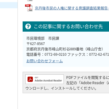
京丹後市民の人権に関する意識調査結果報告 (PDF
この記事に関するお問い合わせ先
市民環境部 市民課
〒627-8567
京都府京丹後市峰山町杉谷889番地（峰山庁舎）
電話番号：0772-69-0210 ファックス：0772-62-671
お問い合わせフォーム
PDFファイルを閲覧するには「
左記の「Adobe Read
ウンロードし、インストールしてください。