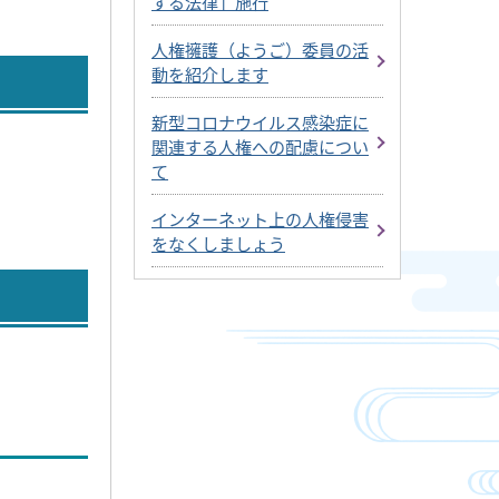
する法律」施行
人権擁護（ようご）委員の活
動を紹介します
新型コロナウイルス感染症に
関連する人権への配慮につい
て
インターネット上の人権侵害
をなくしましょう