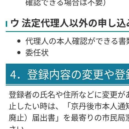
確認できる場合は不要）
ウ 法定代理人以外の申し込
代理人の本人確認ができる書
委任状
4．登録内容の変更や登
登録者の氏名や住所などに変更が
止したい時は、「京丹後市本人通
廃止）届出書」を最寄りの市民局
さい。