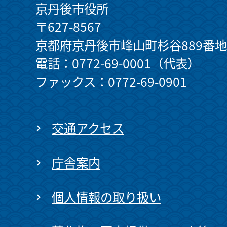
京丹後市役所
〒627-8567
京都府京丹後市峰山町杉谷889番地
電話：0772-69-0001（代表）
ファックス：0772-69-0901
交通アクセス
庁舎案内
個人情報の取り扱い