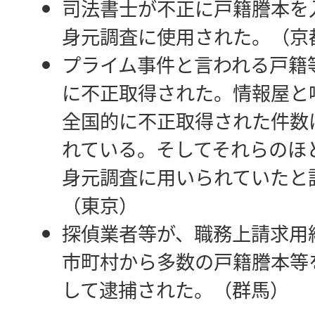
司法書士が不正に戸籍謄本を
身元調査に使用された。（京
プライム事件と言われる戸籍
に不正取得された。情報屋と
全国的に不正取得された件数
れている。そしてそれらのほ
身元調査に用いられていたと
（東京）
探偵業者等が、職務上請求用
市町村から多数の戸籍謄本等
して逮捕された。（群馬）