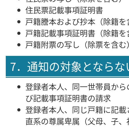
住民票記載事項証明書
戸籍謄本および抄本（除籍を
戸籍記載事項証明書（除籍を
戸籍附票の写し（除票を含む
7．通知の対象とならな
登録者本人、同一世帯員から
び記載事項証明書の請求
登録者本人、同じ戸籍に記載
直系の尊属卑属（父母、子、