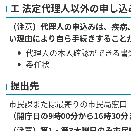
エ 法定代理人以外の申し込
（注意）代理人の申込みは、疾病
い理由により自ら手続きすること
代理人の本人確認ができる書
委任状
提出先
市民課または最寄りの市民局窓口
（開庁日の9時00分から16時30
（注意）第1・第3木曜日のみ市民