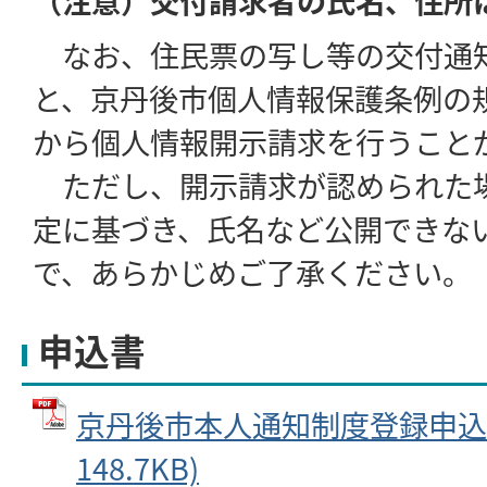
（注意）交付請求者の氏名、住所
なお、住民票の写し等の交付通
と、京丹後市個人情報保護条例の
から個人情報開示請求を行うこと
ただし、開示請求が認められた
定に基づき、氏名など公開できな
で、あらかじめご了承ください。
申込書
京丹後市本人通知制度登録申込書 
148.7KB)