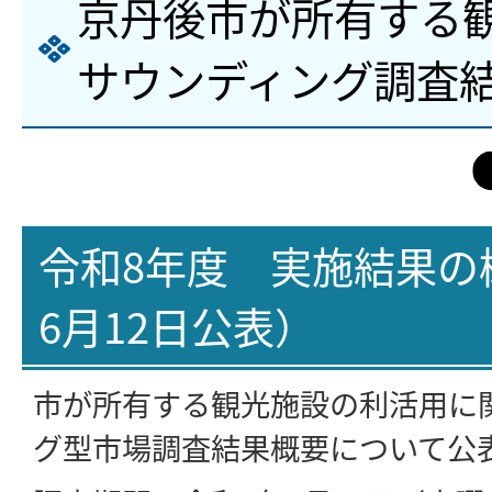
京丹後市が所有する
サウンディング調査
令和8年度 実施結果の
6月12日公表）
市が所有する観光施設の利活用に
グ型市場調査結果概要について公