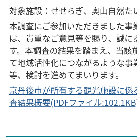
対象施設：せせらぎ、奥山自然た
本調査にご参加いただきました事
は、貴重なご意見等を賜り、誠に
す。本調査の結果を踏まえ、当該
て地域活性化につながるような事
等、検討を進めてまいります。
京丹後市が所有する観光施設に係
査結果概要(PDFファイル:102.1KB