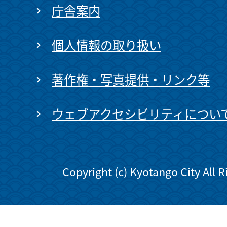
庁舎案内
個人情報の取り扱い
著作権・写真提供・リンク等
ウェブアクセシビリティについ
Copyright (c) Kyotango City All 