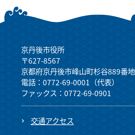
京丹後市役所
〒627-8567
京都府京丹後市峰山町杉谷889番地
電話：0772-69-0001（代表）
ファックス：0772-69-0901
交通アクセス