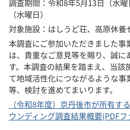
調査期間：令和8年5月13日（水曜
（水曜日）
対象施設：はしうど荘、高原休養
本調査にご参加いただきました事
は、貴重なご意見等を賜り、誠に
す。本調査の結果を踏まえ、当該
て地域活性化につながるような事
等、検討を進めてまいります。
（令和8年度）京丹後市が所有す
ウンディング調査結果概要(PDFファイ