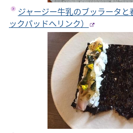
ジャージー牛乳のブッラータと
ックパッドへリンク）