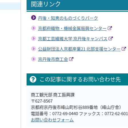
関連リンク
丹後・知恵のものづくりパーク
京都府織物・機械金属振興センター
京都工芸繊維大学 京丹後キャンパス
公益財団法人京都産業21 北部支援センター
京丹後市商工会
この記事に関するお問い合わせ先
商工観光部 商工振興課
〒627-8567
京都府京丹後市峰山町杉谷889番地（峰山庁舎）
電話番号：0772-69-0440 ファックス：0772-62-601
お問い合わせフォーム