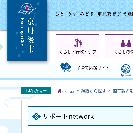
くらし・行政トップ
くらしの
子育て応援サイト
現在の位置
ホーム
組織から探す
商工観光
サポートnetwork