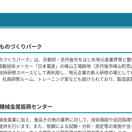
ものづくりパーク
のづくりパーク」は、京都府・京丹後市をはじめ地元産業界等と整
駆動技術メーカー「日本電産」の峰山工場跡地（京丹後市峰山町荒
技術研修スペースとして再利用し、地元企業の新人研修の場として
、社員研修ルーム、トレーニング室なども設けられており、製造装
機械金属振興センター
械金属業に加え、食品その他の業界に対して、技術相談や巡回指導
提供を行います。また、依頼による試験・分析・測定等の実施や当