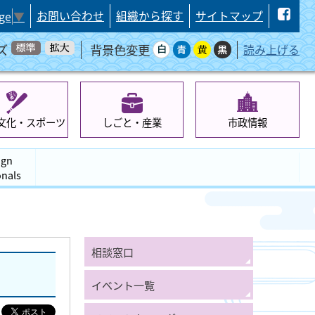
お問い合わせ
組織から探す
サイトマップ
ge
▼
ズ
背景色変更
読み上げる
文化・スポーツ
しごと・産業
市政情報
ign
onals
相談窓口
イベント一覧