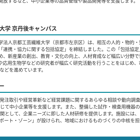
開放するなど、中小企業等の品質管理や製品開発等を支援します。
大学 京丹後キャンパス
学法人京都工芸繊維大学（京都市左京区）は、相互の人的・物的・
「連携・協力に関する包括協定」を締結しました。この「包括協定
め、新産業の創出、教育・文化の向上、人材育成など幅広い分野で
や応用生物学などの研究者が幅広く研究活動を行うことをはじめ、
などを進めています。
ー
発注取引や経営革新など経営課題に関するあらゆる相談や動向調
じて中小企業等を支援します。また、整備した試作・検査用機器
関として、企業ニーズに即した人材研修を提供します。施設には、
ポート・ゾーン」が設けられ、地域におけるものづくりの中核を担