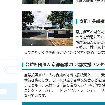
施設の設備機器を
京都工芸繊維
京丹後市と国立大
の有効活用を図る
域産業振興をはじ
を築き、材料設計
してまちづくりや都市デザインに関する調査・研究
公益財団法人 京都産業21 北部支援センタ
産業振興並びに人材育成の総合支援機関として、受
情報提供のほか、専門家派遣や各種交流会などを通
うとともに、人材育成事業を進めていく中心的な機
ニング・ゾーン」、「トライアル・ゾーン」、「サ
なっています。