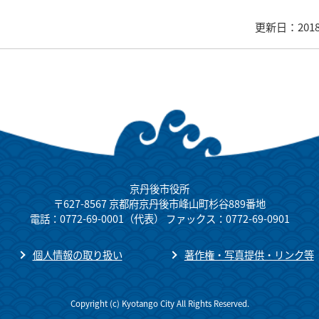
更新日：201
京丹後市役所
〒627-8567 京都府京丹後市峰山町杉谷889番地
電話：0772-69-0001（代表） ファックス：0772-69-0901
個人情報の取り扱い
著作権・写真提供・リンク等
Copyright (c) Kyotango City All Rights Reserved.