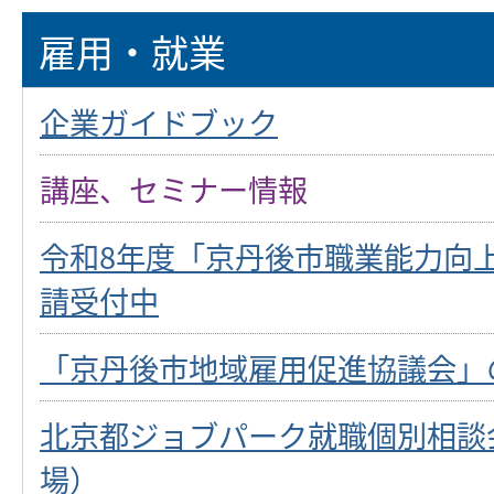
雇用・就業
企業ガイドブック
講座、セミナー情報
令和8年度「京丹後市職業能力向
請受付中
「京丹後市地域雇用促進協議会」
北京都ジョブパーク就職個別相談
場）