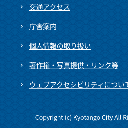
交通アクセス
庁舎案内
個人情報の取り扱い
著作権・写真提供・リンク等
ウェブアクセシビリティについ
Copyright (c) Kyotango City All 