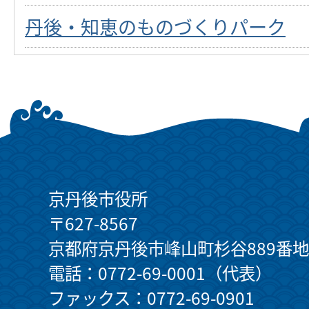
丹後・知恵のものづくりパーク
京丹後市役所
〒627-8567
京都府京丹後市峰山町杉谷889番地
電話：0772-69-0001（代表）
ファックス：0772-69-0901