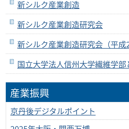
新シルク産業創造
新シルク産業創造研究会
新シルク産業創造研究会（平成
国立大学法人信州大学繊維学部
産業振興
京丹後デジタルポイント
2025年大阪・関西万博