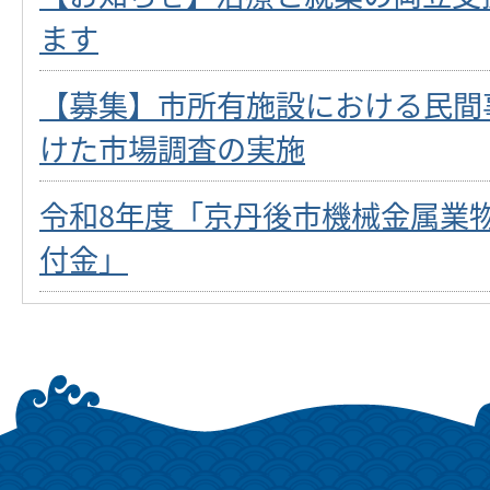
ます
【募集】市所有施設における民間
けた市場調査の実施
令和8年度「京丹後市機械金属業
付金」