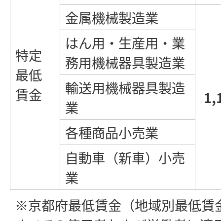
金属機械製造業
はん用・生産用・業
特定
務用機械器具製造業
最低
輸送用機械器具製造
賃金
1,
業
各種商品小売業
自動車（新車）小売
業
※京都府最低賃金（地域別最低賃