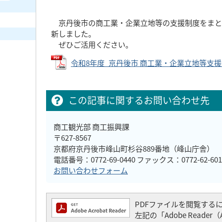
京丹後市の商工業・企業立地等の支援制度をまと
新しました。
ぜひご活用ください。
令和8年度_京丹後市 商工業・企業立地等支援補助金
この記事に関するお問い合わせ先
商工観光部 商工振興課
〒627-8567
京都府京丹後市峰山町杉谷889番地（峰山庁舎）
電話番号：0772-69-0440 ファックス：0772-62-601
お問い合わせフォーム
PDFファイルを閲覧するには「
左記の「Adobe Read