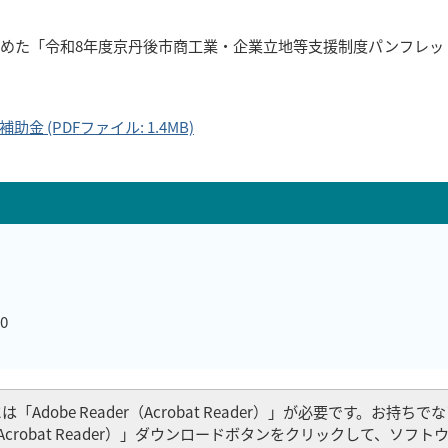
めた「令和8年度京丹後市商工業・企業立地等支援制度パンフレッ
 (PDFファイル: 1.4MB)
0
Adobe Reader（Acrobat Reader）」が必要です。お持ち
er（Acrobat Reader）」ダウンロードボタンをクリックして、ソフ