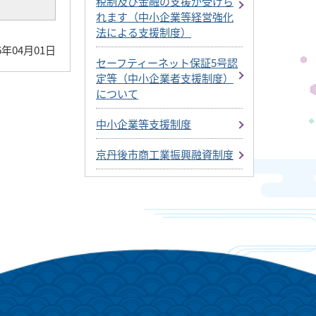
税制及び金融の支援が受けら
れます（中小企業等経営強化
法による支援制度）
6年04月01日
セーフティーネット保証5号認
定等（中小企業者支援制度）
について
中小企業等支援制度
京丹後市商工業振興融資制度