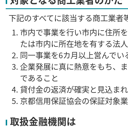
下記のすべてに該当する商工業者
市内で事業を行い市内に住所を
たは市内に所在地を有する法人
同一事業を6カ月以上営んでい
企業発展に真に熱意をもち、ま
であること
貸付金の返済が確実と見込まれ
京都信用保証協会の保証対象業
取扱金融機関は