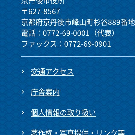
京丹後市役所
〒627-8567
京都府京丹後市峰山町杉谷889番地
電話：0772-69-0001（代表）
ファックス：0772-69-0901
交通アクセス
庁舎案内
個人情報の取り扱い
著作権・写真提供・リンク等