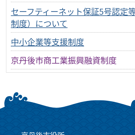
セーフティーネット保証5号認定
制度）について
中小企業等支援制度
京丹後市商工業振興融資制度