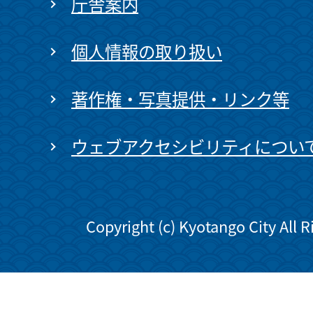
庁舎案内
個人情報の取り扱い
著作権・写真提供・リンク等
ウェブアクセシビリティについ
Copyright (c) Kyotango City All 