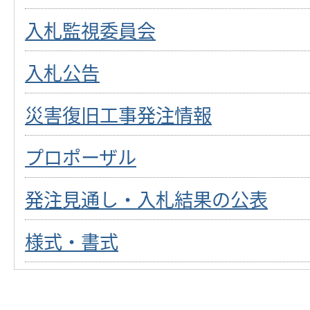
入札監視委員会
入札公告
災害復旧工事発注情報
プロポーザル
発注見通し・入札結果の公表
様式・書式