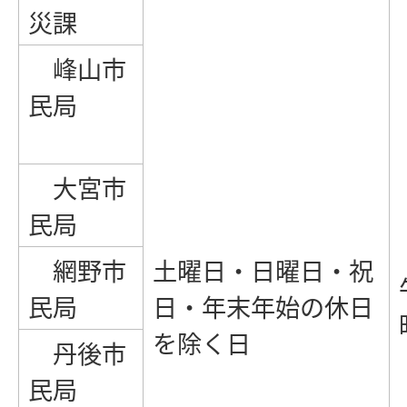
災課
峰山市
民局
大宮市
民局
網野市
土曜日・日曜日・祝
民局
日・年末年始の休日
を除く日
丹後市
民局