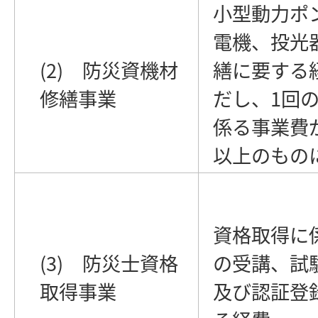
小型動力ポ
電機、投光
(2) 防災資機材
繕に要する
修繕事業
だし、1回
係る事業費
以上のもの
資格取得に
(3) 防災士資格
の受講、試
取得事業
及び認証登