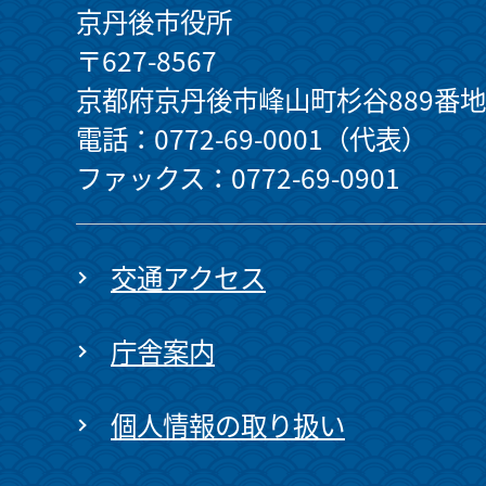
京丹後市役所
〒627-8567
京都府京丹後市峰山町杉谷889番地
電話：0772-69-0001（代表）
ファックス：0772-69-0901
交通アクセス
庁舎案内
個人情報の取り扱い