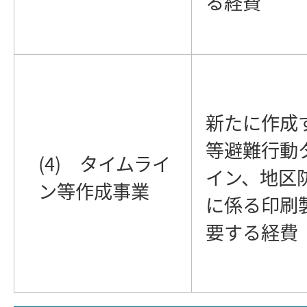
る経費
新たに作成
等避難行動
(4) タイムライ
イン、地区
ン等作成事業
に係る印刷
要する経費