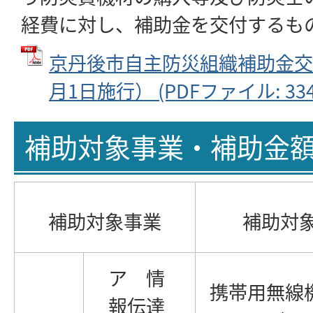
経費に対し、補助金を交付するも
京丹後市自主防災組織補助金交
月1日施行） (PDFファイル: 334
補助対象事業・補助金
補助対象事業
補助対
ア 情
携帯用無線
報伝達