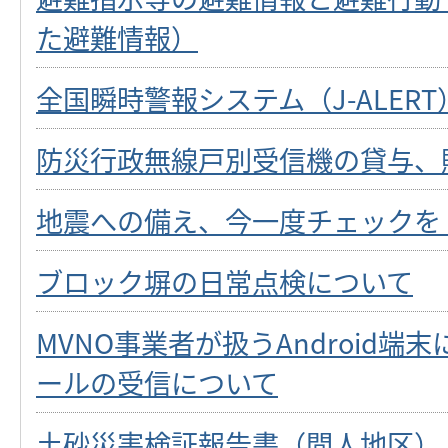
た避難情報）
全国瞬時警報システム（J-ALER
防災行政無線戸別受信機の貸与、
地震への備え、今一度チェックを
ブロック塀の日常点検について
MVNO事業者が扱うAndroid端
ールの受信について
土砂災害検証報告書（間人地区）