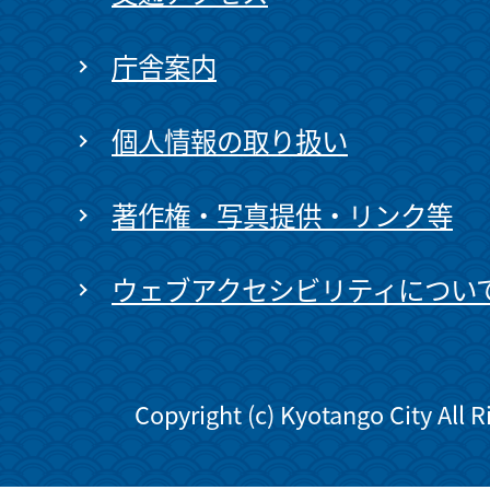
庁舎案内
個人情報の取り扱い
著作権・写真提供・リンク等
ウェブアクセシビリティについ
Copyright (c) Kyotango City All 