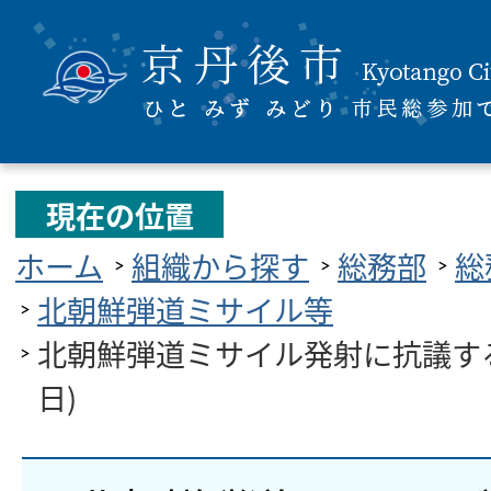
現在の位置
ホーム
組織から探す
総務部
総
北朝鮮弾道ミサイル等
北朝鮮弾道ミサイル発射に抗議する
日)