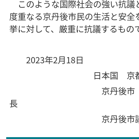
このような国際社会の強い抗議
度重なる京丹後市民の生活と安全
挙に対して、厳重に抗議するもの
2023年2月18日
日本国 京都
京丹後市
京丹後市議会