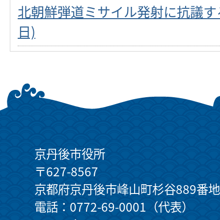
北朝鮮弾道ミサイル発射に抗議する
日)
京丹後市役所
〒627-8567
京都府京丹後市峰山町杉谷889番地
電話：0772-69-0001（代表）