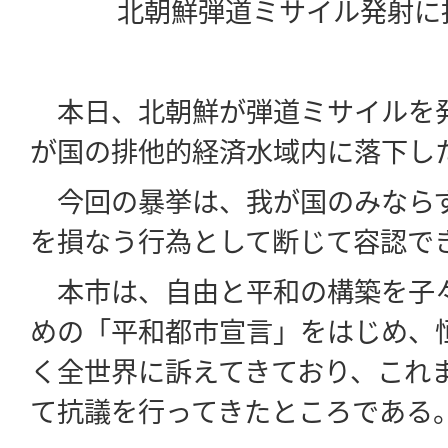
北朝鮮弾道ミサイル発射に
本日、北朝鮮が弾道ミサイルを
が国の排他的経済水域内に落下し
今回の暴挙は、我が国のみなら
を損なう行為として断じて容認で
本市は、自由と平和の構築を子
めの「平和都市宣言」をはじめ、
く全世界に訴えてきており、これ
て抗議を行ってきたところである