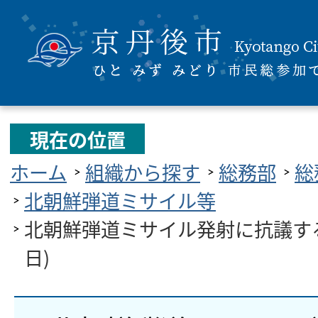
現在の位置
ホーム
組織から探す
総務部
総
北朝鮮弾道ミサイル等
北朝鮮弾道ミサイル発射に抗議する
日)