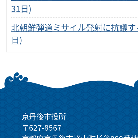
31日)
北朝鮮弾道ミサイル発射に抗議する
日)
京丹後市役所
〒627-8567