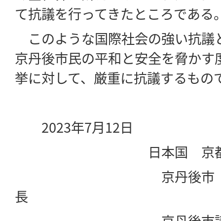
て抗議を行ってきたところである
このような国際社会の強い抗議
京丹後市民の平和と安全を脅かす
挙に対して、厳重に抗議するもの
2023年7月12日
日本国 京都
京丹後市
京丹後市議会