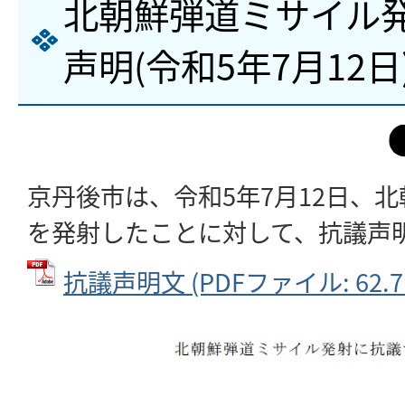
北朝鮮弾道ミサイル
声明(令和5年7月12日
京丹後市は、令和5年7月12日、
を発射したことに対して、抗議声
抗議声明文 (PDFファイル: 62.7