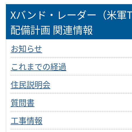
Xバンド・レーダー（米軍T
配備計画 関連情報
お知らせ
これまでの経過
住民説明会
質問書
工事情報