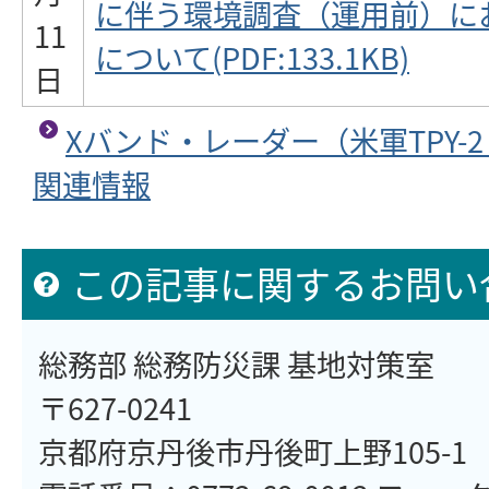
に伴う環境調査（運用前）に
11
について(PDF:133.1KB)
日
Xバンド・レーダー（米軍TPY-
関連情報
この記事に関するお問い
総務部 総務防災課 基地対策室
〒627-0241
京都府京丹後市丹後町上野105-1