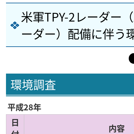
米軍TPY-2レーダー
ーダー）配備に伴う
環境調査
平成28年
日
内容