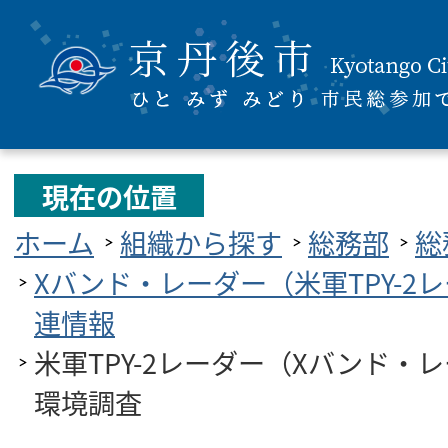
現在の位置
ホーム
組織から探す
総務部
総
Xバンド・レーダー（米軍TPY-2
連情報
米軍TPY-2レーダー（Xバンド・
環境調査