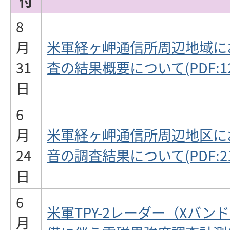
付
8
月
米軍経ヶ岬通信所周辺地域に
31
査の結果概要について(PDF:126
日
6
月
米軍経ヶ岬通信所周辺地区に
24
音の調査結果について(PDF:217
日
6
米軍TPY-2レーダー（Xバ
月