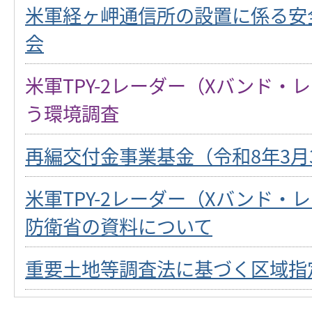
米軍経ヶ岬通信所の設置に係る安
会
米軍TPY-2レーダー（Xバンド・
う環境調査
再編交付金事業基金（令和8年3月
米軍TPY-2レーダー（Xバンド・
防衛省の資料について
重要土地等調査法に基づく区域指