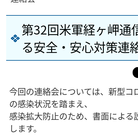
第32回米軍経ヶ岬通
る安全・安心対策連
今回の連絡会については、新型コ
の感染状況を踏まえ、
感染拡大防止のため、書面による
します。