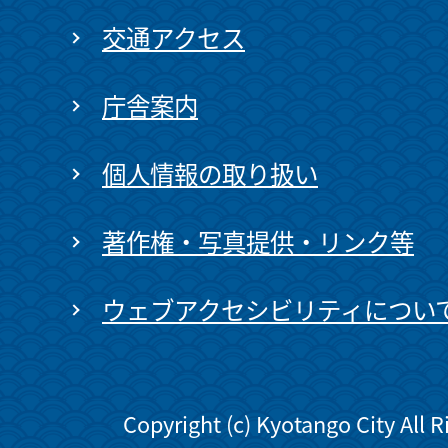
交通アクセス
庁舎案内
個人情報の取り扱い
著作権・写真提供・リンク等
ウェブアクセシビリティについ
Copyright (c) Kyotango City All 