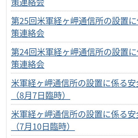
策連絡会
第25回米軍経ヶ岬通信所の設置
策連絡会
第24回米軍経ヶ岬通信所の設置
策連絡会
米軍経ヶ岬通信所の設置に係る安
（8月7日臨時）
米軍経ヶ岬通信所の設置に係る安
（7月10日臨時）