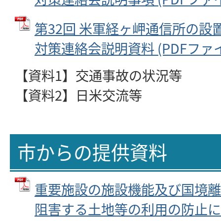
第32回 米軍経ヶ岬通信所の設
対策連絡会説明資料 (PDFファイル:
【資料1】交通事故の状況等
【資料2】日米交流等
市からの提供資料
重要施設の施設機能及び国境離
阻害する土地等の利用の防止に