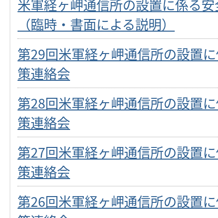
米軍経ヶ岬通信所の設置に係る安
（臨時・書面による説明）
第29回米軍経ヶ岬通信所の設置
策連絡会
第28回米軍経ヶ岬通信所の設置
策連絡会
第27回米軍経ヶ岬通信所の設置
策連絡会
第26回米軍経ヶ岬通信所の設置