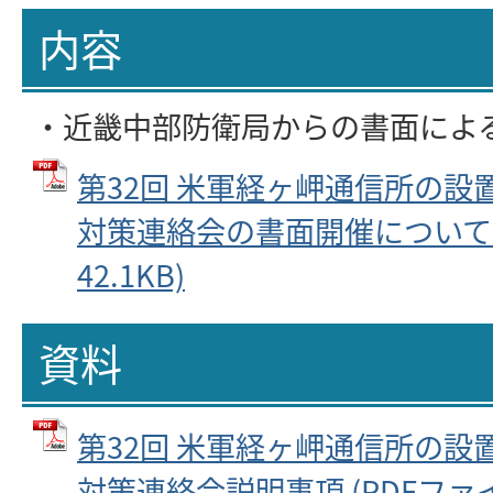
内容
・近畿中部防衛局からの書面によ
第32回 米軍経ヶ岬通信所の設
対策連絡会の書面開催について (
42.1KB)
資料
第32回 米軍経ヶ岬通信所の設
対策連絡会説明事項 (PDFファイル: