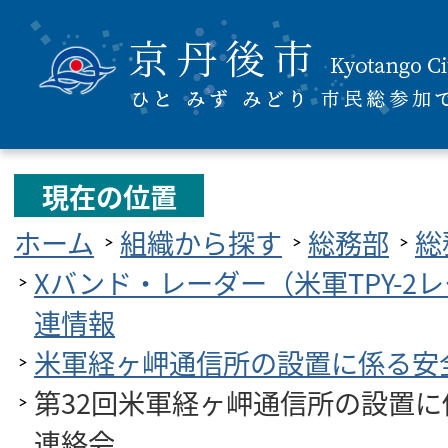
現在の位置
ホーム
組織から探す
総務部
総
Xバンド・レーダー（米軍TPY-2
連情報
米軍経ヶ岬通信所の設置に係る安
第32回米軍経ヶ岬通信所の設置
連絡会