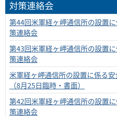
対策連絡会
第44回米軍経ヶ岬通信所の設置
策連絡会
第43回米軍経ヶ岬通信所の設置
策連絡会
米軍経ヶ岬通信所の設置に係る安
（8月25日臨時・書面）
第42回米軍経ヶ岬通信所の設置
策連絡会