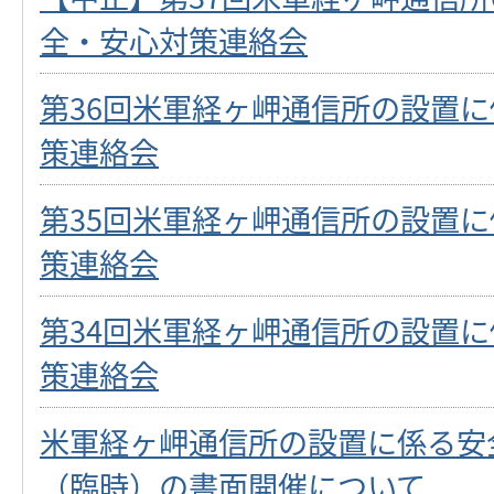
全・安心対策連絡会
第36回米軍経ヶ岬通信所の設置
策連絡会
第35回米軍経ヶ岬通信所の設置
策連絡会
第34回米軍経ヶ岬通信所の設置
策連絡会
米軍経ヶ岬通信所の設置に係る安
（臨時）の書面開催について