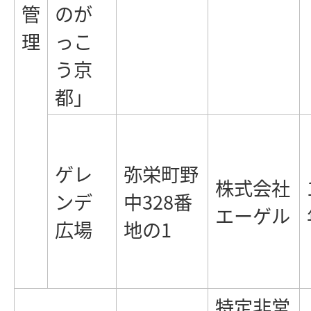
管
のが
理
っこ
う京
都」
ゲレ
弥栄町野
株式会社
ンデ
中328番
エーゲル
広場
地の1
特定非営