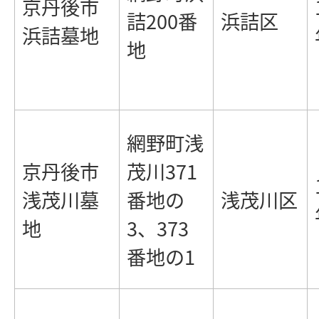
京丹後市
詰200番
浜詰区
浜詰墓地
地
網野町浅
京丹後市
茂川371
浅茂川墓
番地の
浅茂川区
地
3、373
番地の1