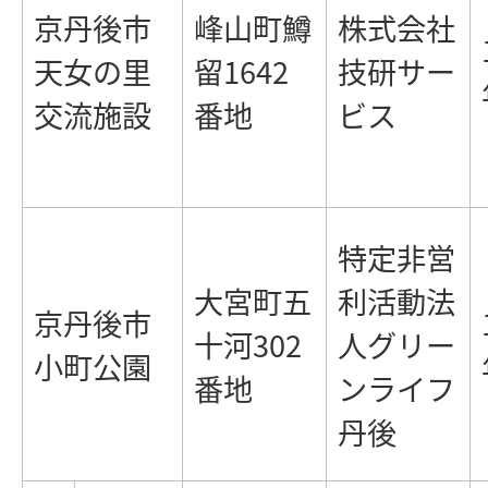
京丹後市
峰山町鱒
株式会社
天女の里
留1642
技研サー
交流施設
番地
ビス
特定非営
大宮町五
利活動法
京丹後市
十河302
人グリー
小町公園
番地
ンライフ
丹後