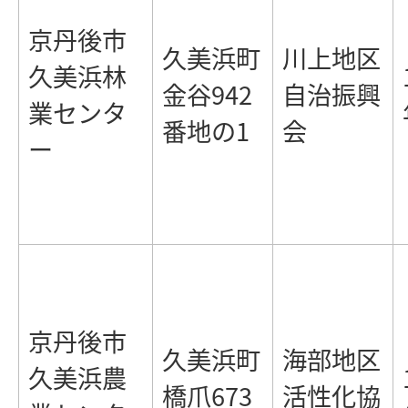
京丹後市
久美浜町
川上地区
久美浜林
金谷942
自治振興
業センタ
番地の1
会
ー
京丹後市
久美浜町
海部地区
久美浜農
橋爪673
活性化協