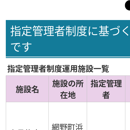
指定管理者制度に基づ
です
指定管理者制度運用施設一覧
施設の所
指定管理
施設名
在地
者
網野町浜