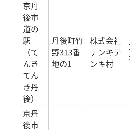
京丹
後市
道の
駅
丹後町竹
株式会社
（て
野313番
テンキテ
んき
地の1
ンキ村
てん
き丹
後）
京丹
後市