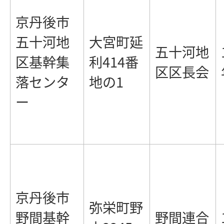
京丹後市
五十河地
大宮町延
五十河地
区基幹集
利414番
区区長会
落センタ
地の1
ー
京丹後市
弥栄町野
野間基幹
野間連合