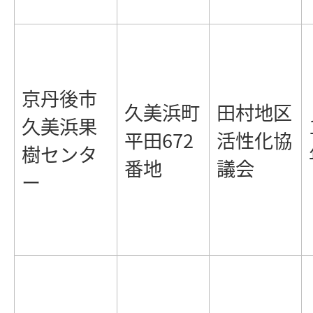
京丹後市
久美浜町
田村地区
久美浜果
平田672
活性化協
樹センタ
番地
議会
ー