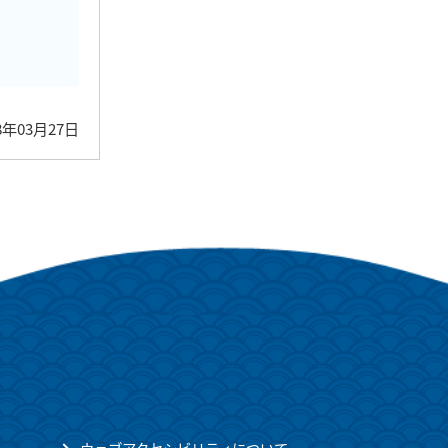
8年03月27日