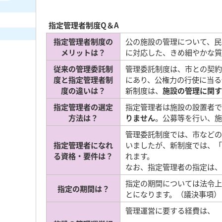
指定管理者制度Q＆A
指定管理者制度の
公の施設の管理について、民
メリットは？
に対応した、きめ細やかな質
従来の管理委託制
管理委託制度は、市との契約
度と指定管理者制
にあり、公権力の行使に当る
度の違いは？
新制度は、
施設の管理に関す
指定管理者の選定
指定管理者は施設の設置者で
方法は？
りません
。公募等を行い、施
管理委託制度では、市などの
指定管理者になれ
いましたが、新制度では、「
る資格・要件は？
れます。
なお、指定管理者の指定は、
指定の期間については法令上
指定の期間は？
とになります。（議決事項）
管理運営に要する経費は、