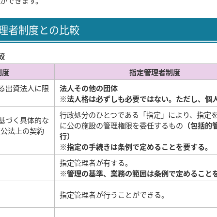
ができます。
理者制度との比較
較
制度
指定管理者制度
る出資法人に限
法人その他の団体
※法人格は必ずしも必要ではない。ただし、個
行政処分のひとつである「指定」により、指定
基づく具体的な
に公の施設の管理権限を委任するもの
（包括的
[公法上の契約
行）
※指定の手続きは条例で定めることを要する。
指定管理者が有する。
※管理の基準、業務の範囲は条例で定めること
指定管理者が行うことができる。