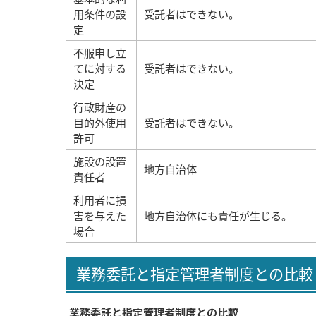
用条件の設
受託者はできない。
定
不服申し立
てに対する
受託者はできない。
決定
行政財産の
目的外使用
受託者はできない。
許可
施設の設置
地方自治体
責任者
利用者に損
害を与えた
地方自治体にも責任が生じる。
場合
業務委託と指定管理者制度との比較
業務委託と指定管理者制度との比較