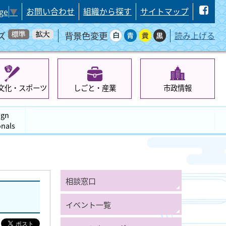
お問い合わせ
組織から探す
サイトマップ
ge
▼
ズ
背景色変更
読み上げる
文化・スポーツ
しごと・産業
市政情報
ign
onals
相談窓口
イベント一覧