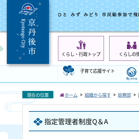
くらし・行政トップ
くらしの
子育て応援サイト
現在の位置
ホーム
組織から探す
総務部
指定管理者制度Q＆A