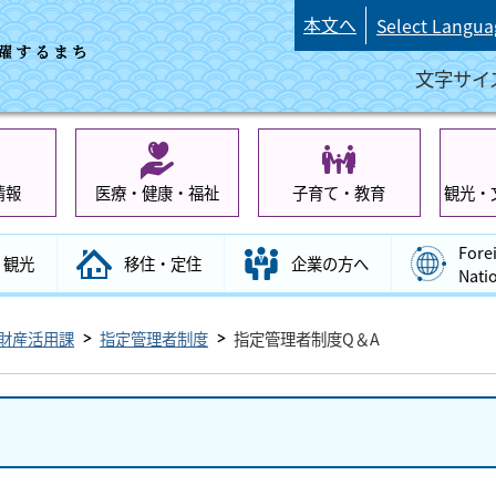
本文へ
Select Langua
文字サイ
情報
医療・健康・福祉
子育て・教育
観光・
Fore
観光
移住・定住
企業の方へ
Nati
財産活用課
指定管理者制度
指定管理者制度Q＆A