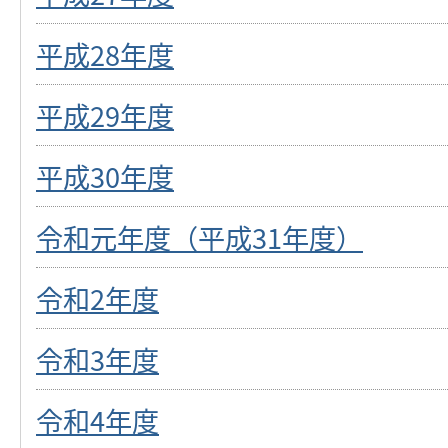
平成28年度
平成29年度
平成30年度
令和元年度（平成31年度）
令和2年度
令和3年度
令和4年度