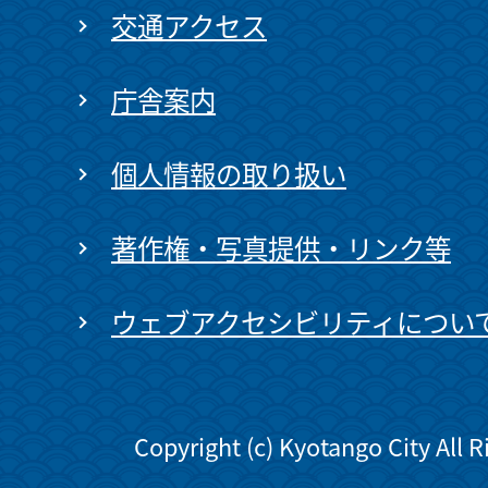
交通アクセス
庁舎案内
個人情報の取り扱い
著作権・写真提供・リンク等
ウェブアクセシビリティについ
Copyright (c) Kyotango City All 