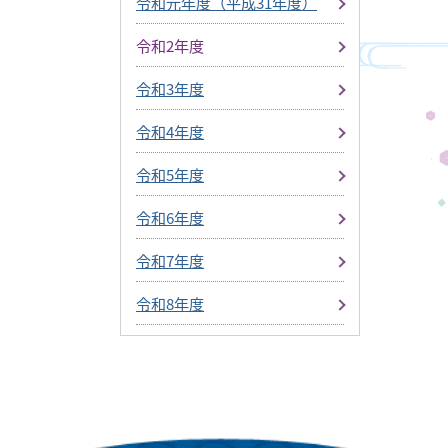
令和元年度（平成31年度）
令和2年度
令和3年度
令和4年度
令和5年度
令和6年度
令和7年度
令和8年度