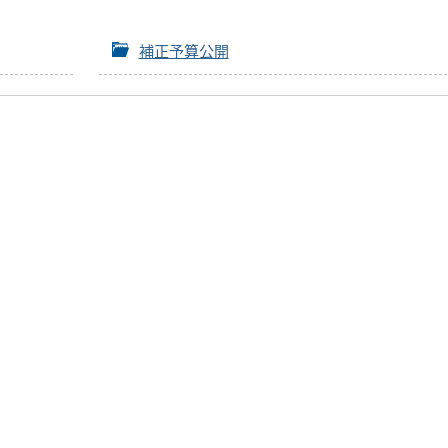
補正予算公開