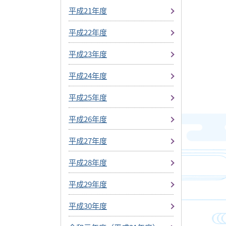
平成21年度
平成22年度
平成23年度
平成24年度
平成25年度
平成26年度
平成27年度
平成28年度
平成29年度
平成30年度