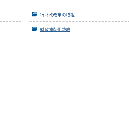
行財政改革の取組
財政強靭化戦略