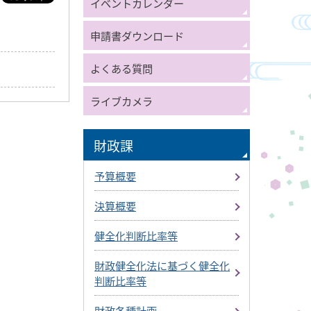
イベントカレンダー
申請書ダウンロード
よくある質問
ライブカメラ
財政課
予算概要
決算概要
健全化判断比率等
財政健全化法に基づく健全化
判断比率等
財政各種計画