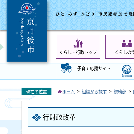
くらし・行政トップ
くらしの
子育て応援サイト
現在の位置
ホーム
組織から探す
総務部
行財政改革