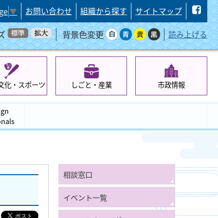
お問い合わせ
組織から探す
サイトマップ
ge
▼
ズ
背景色変更
読み上げる
文化・スポーツ
しごと・産業
市政情報
ign
onals
相談窓口
イベント一覧