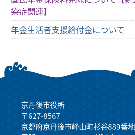
染症関連】
年金生活者支援給付金について
京丹後市役所
〒627-8567
京都府京丹後市峰山町杉谷889番地