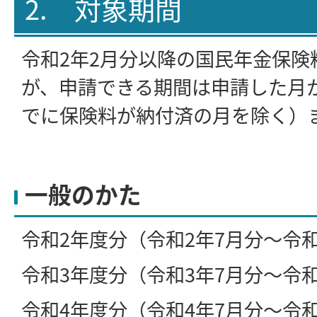
2. 対象期間
令和2年2月分以降の国民年金保険
が、申請できる期間は申請した月か
でに保険料が納付済の月を除く）
一般のかた
令和2年度分（令和2年7月分～令
令和3年度分（令和3年7月分～令
令和4年度分（令和4年7月分～令