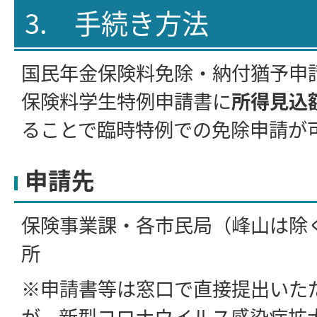
3. 手続き方法
国民年金保険料免除・納付猶予申
保険料学生特例申請書に
所得見込
ることで臨時特例での免除申請が
申請先
保険事業課・各市民局（峰山は除
所
※申請書等は窓口で直接提出いた
が、新型コロナウイルス感染症拡