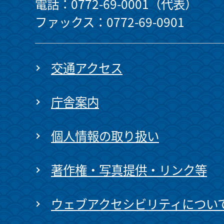
電話：0772-69-0001（代表）
ファックス：0772-69-0901
交通アクセス
庁舎案内
個人情報の取り扱い
著作権・写真提供・リンク等
ウェブアクセシビリティについ