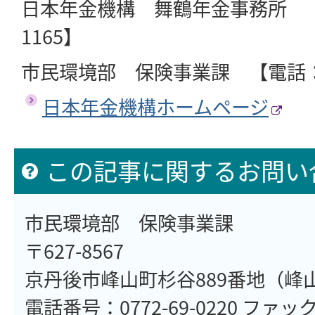
日本年金機構 舞鶴年金事務所 【電話
1165】
市民環境部 保険事業課 【電話：077
日本年金機構ホームページ
この記事に関するお問い
市民環境部 保険事業課
〒627-8567
京丹後市峰山町杉谷889番地（峰
電話番号：0772-69-0220 ファックス