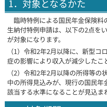
1．対象となるかた
臨時特例による国民年金保険料
生納付特例申請は、以下の2点を
が対象になります。
（1）令和2年2月以降に、新型コ
症の影響により収入が減少したこ
（2）令和2年2月以降の所得等の
中の所得見込みが、現行の国民年
該当する水準になることが見込ま