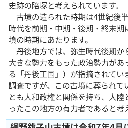
史跡の陪塚と考えられています。
古墳の造られた時期は4世紀後半
時代を前期・中期・後期・終末期
墳の時期にあたります。
丹後地方では、弥生時代後期か
大きな勢力をもった政治勢力があ
る「丹後王国」）が指摘されてい
調査ですが、この古墳に葬られて
とも大和政権と関係を持ち、大陸
ったこの地方の有力者であると考
網野銚子山古墳は令和7年4月