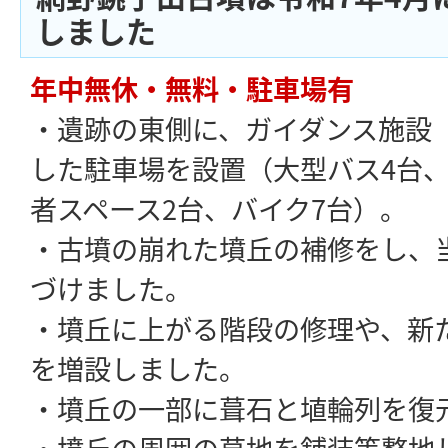
しました
年中無休・無料・駐車場有
・遺跡の東側に、ガイダンス施設
した駐車場を設置（大型バス4台、
者スペース2台、バイク7台）。
・古墳の崩れた墳丘の補修をし、
づけました。
・墳丘に上がる階段の修理や、新
を増設しました。
・墳丘の一部に葺石と埴輪列を復
・墳丘の周囲の草地を舗装等整地