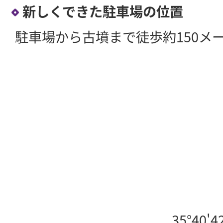
新しくできた駐車場の位置
駐車場から古墳まで徒歩約150メ
35°40'4