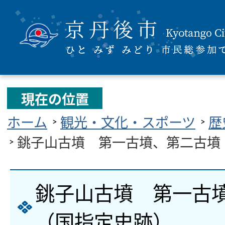
現在の位置
ホーム
観光・文化・スポーツ
歴
銚子山古墳 第一古墳、第二古墳
銚子山古墳 第一古
（国指定史跡）