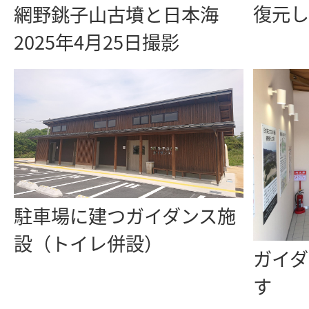
復元し
網野銚子山古墳と日本海
2025年4月25日撮影
駐車場に建つガイダンス施
設（トイレ併設）
ガイダ
す