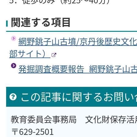
関連する項目
網野銚子山古墳/京丹後歴史文
部サイト）
発掘調査概要報告_網野銚子山
この記事に関するお問い
教育委員会事務局 文化財保存活
〒629-2501