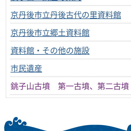
京丹後市立丹後古代の里資料館
京丹後市立郷土資料館
資料館・その他の施設
市民遺産
銚子山古墳 第一古墳、第二古墳