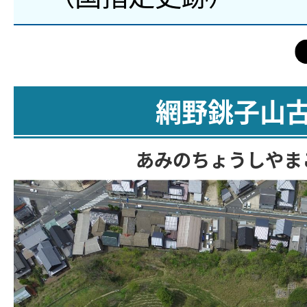
網野銚子山
あみのちょうしやま