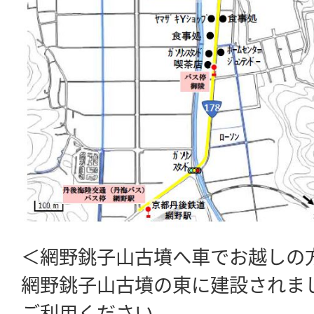
＜網野銚子山古墳へ車でお越しの
網野銚子山古墳の東に建設されま
ご利用ください。