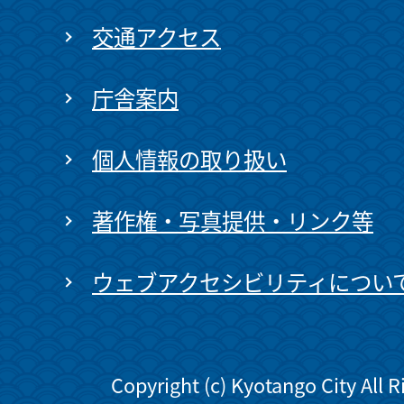
交通アクセス
庁舎案内
個人情報の取り扱い
著作権・写真提供・リンク等
ウェブアクセシビリティについ
Copyright (c) Kyotango City All 