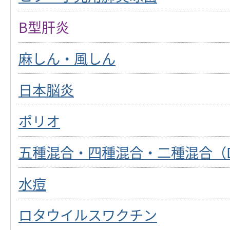
B型肝炎
麻しん・風しん
日本脳炎
ポリオ
五種混合・四種混合・二種混合（
水痘
ロタウイルスワクチン