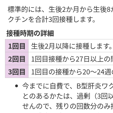
標準的には、生後2か月から生後8
クチンを合計3回接種します。
接種時期の詳細
1回目
生後2月以降に接種します
2回目
1回目接種から27日以上
3回目
1回目の接種から20～24
今までに自費で、B型肝炎ワ
とのあるかたは、過剰（3回
せんので、残りの回数分のみ