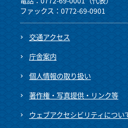
電話：0772-69-0001（代表）
ファックス：0772-69-0901
交通アクセス
庁舎案内
個人情報の取り扱い
著作権・写真提供・リンク等
ウェブアクセシビリティについ