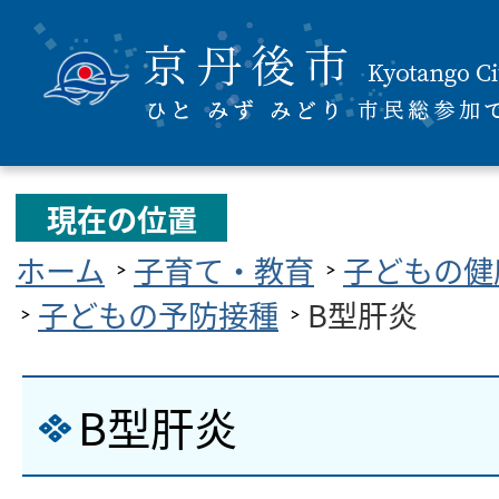
現在の位置
ホーム
子育て・教育
子どもの健
子どもの予防接種
B型肝炎
B型肝炎