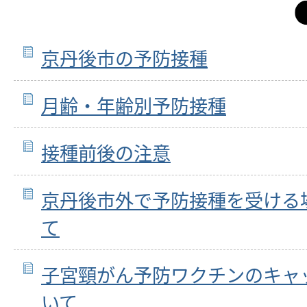
京丹後市の予防接種
月齢・年齢別予防接種
接種前後の注意
京丹後市外で予防接種を受ける
て
子宮頸がん予防ワクチンのキャ
いて