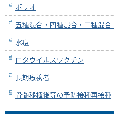
ポリオ
五種混合・四種混合・二種混合
水痘
ロタウイルスワクチン
長期療養者
骨髄移植後等の予防接種再接種