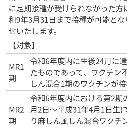
に定期接種が受けられなかった方は
和9年3月31日まで接種が可能と
せいたします。
【対象】
令和6年度内に生後24月に
MR1
たものであって、ワクチン
期
しん混合1期のワクチンが
令和6年度内における第2期の
MR2
月2日～平成31年4月1日生
期
り麻しん風しん混合ワクチ