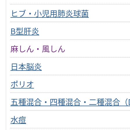
ヒブ・小児用肺炎球菌
B型肝炎
麻しん・風しん
日本脳炎
ポリオ
五種混合・四種混合・二種混合（
水痘