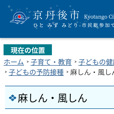
現在の位置
ホーム
子育て・教育
子どもの健
子どもの予防接種
麻しん・風し
麻しん・風しん