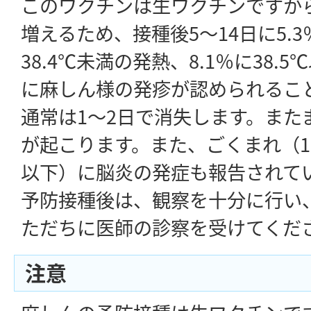
このワクチンは生ワクチンですか
増えるため、接種後5～14日に5.3％
38.4℃未満の発熱、8.1％に38.5
に麻しん様の発疹が認められるこ
通常は1～2日で消失します。また
が起こります。また、ごくまれ（10
以下）に脳炎の発症も報告されて
予防接種後は、観察を十分に行い
ただちに医師の診察を受けてくだ
注意