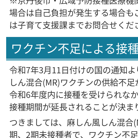
※京丹後市・広域予防接種医療機
場合は自己負担が発生する場合も
は子育て支援課までお問合せくだ
ワクチン不足による接
令和7年3月11日付けの国の通知
しん混合(MR)ワクチンの供給不
令和6年度内に接種を受けられな
接種期間が延長されることが決ま
つきましては、麻しん風しん混合(M
期、2期未接種者で、ワクチン不足