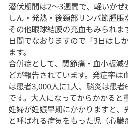
潜伏期間は2～3週間で、軽いかぜ
しん・発熱・後頚部リンパ節腫脹
その他眼球結膜の充血もみられま
日間でなおりますので「3日はし
ます。
合併症として、関節痛・血小板減
どが報告されています。発症率は
は患者3,000人に1人、脳炎は患者6
です。大人になってからかかると
妊婦が妊娠早期にかかりますと、
と呼ばれる病気をもった児（心臓