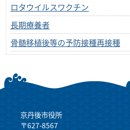
ロタウイルスワクチン
長期療養者
骨髄移植後等の予防接種再接種
京丹後市役所
〒627-8567