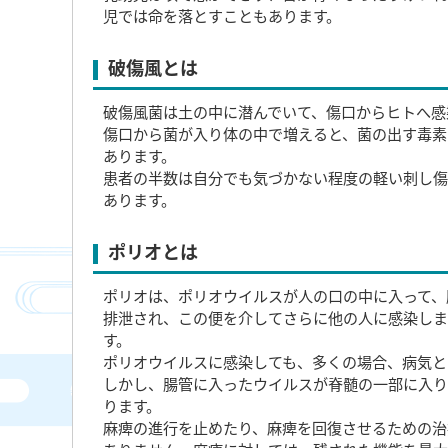
児では命を落とすこともあります。
破傷風とは
破傷風菌は土の中に潜んでいて、傷口からヒトへ感
傷口から菌が入り体の中で増えると、菌の出す毒素
あります。
患者の半数は自分でも気づかない程度の軽い刺し傷
あります。
ポリオとは
ポリオは、ポリオウイルスが人の口の中に入って、
排泄され、この便を介してさらに他の人に感染しま
す。
ポリオウイルスに感染しても、多くの場合、病気と
しかし、腸管に入ったウイルスが脊髄の一部に入り
ります。
麻痺の進行を止めたり、麻痺を回復させるための治