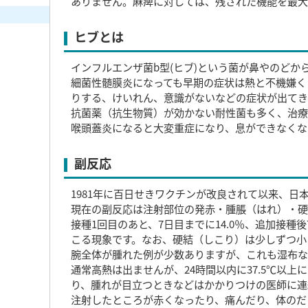
ありません。麻痺に対しては、残された機能を最大
ヒブとは
インフルエンザ菌b型(ヒブ)という菌が鼻やのど
細菌性髄膜炎になっても早期の症状は熱と不機嫌く
りする、けいれん、意識がないなどの症状が出てき
抗菌薬（抗生物質）が効かない耐性菌も多く、治療
喉頭蓋炎になると大変重症になり、息ができなくな
副反応
1981年に百日せきワクチンが改良されて以来、
現在の副反応は注射部位の発赤・腫脹（はれ）・硬
接種1回目のあと、7日目までに14.0％、追加接種
こる現象です。なお、硬結（しこり）は少しずつ小
腕全体が腫れた例が少数ありますが、これも湿布な
通常高熱は出ませんが、24時間以内に37.5℃以上
り、腫れが目立つときなどはかかりつけの医師に連
注射したところが赤くなったり、痛んだり、体のだ