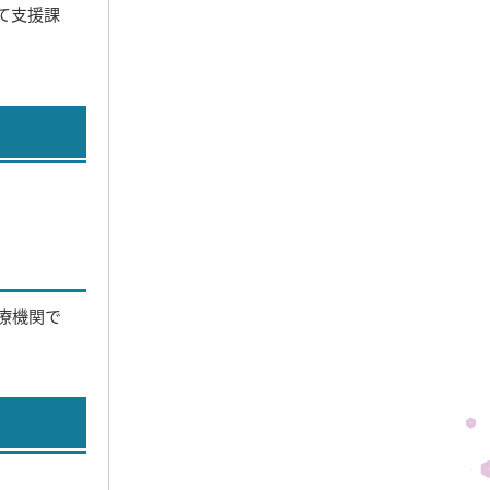
て支援課
療機関で