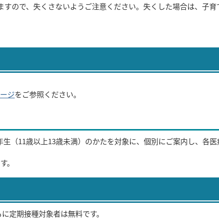
しますので、失くさないようご注意ください。失くした場合は、子育
。
ージ
をご参照ください。
年生（11歳以上13歳未満）のかたを対象に、個別にご案内し、各医
ます。
もに定期接種対象者は無料です。