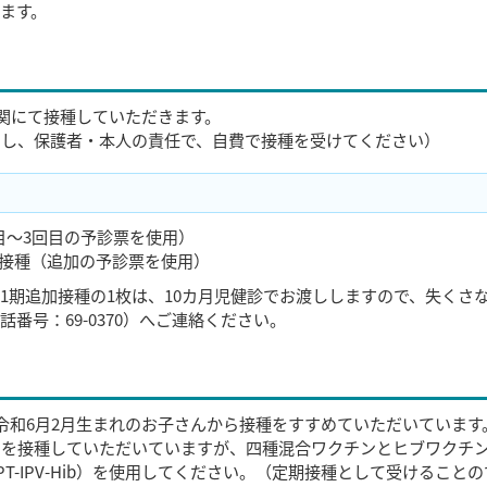
ます。
機関にて接種していただきます。
をし、保護者・本人の責任で、自費で接種を受けてください）
回目～3回目の予診票を使用）
回接種（追加の予診票を使用）
1期追加接種の1枚は、10カ月児健診でお渡ししますので、失くさ
番号：69-0370）へご連絡ください。
令和6月2月生まれのお子さんから接種をすすめていただいています
ンを接種していただいていますが、四種混合ワクチンとヒブワクチ
-IPV-Hib）を使用してください。（定期接種として受けること