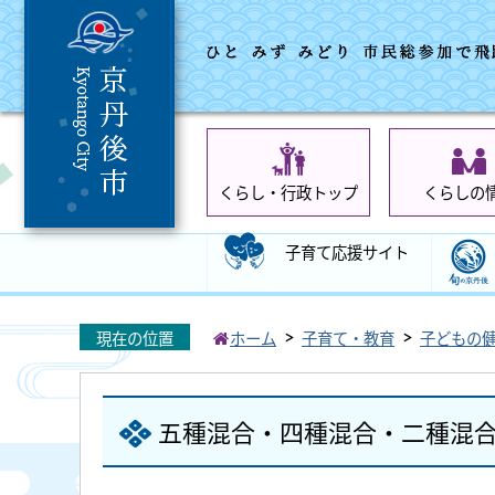
くらし・行政トップ
くらしの
子育て応援サイト
現在の位置
ホーム
子育て・教育
子どもの
五種混合・四種混合・二種混合