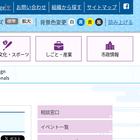
お問い合わせ
組織から探す
サイトマップ
ge
▼
ズ
背景色変更
読み上げる
文化・スポーツ
しごと・産業
市政情報
ign
onals
相談窓口
イベント一覧