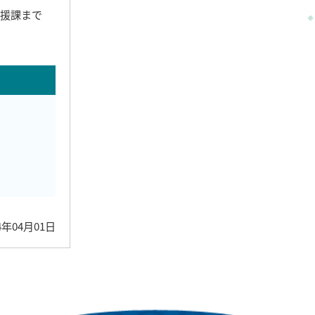
支援課まで
4年04月01日