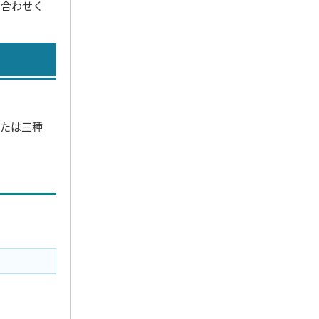
い合わせく
または三種