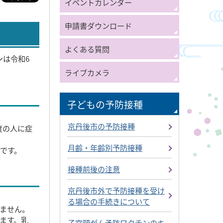
イベントカレンダー
申請書ダウンロード
よくある質問
ンは令和6
ライブカメラ
子どもの予防接種
京丹後市の予防接種
度の人に症
月齢・年齢別予防接種
です。
接種前後の注意
京丹後市外で予防接種を受け
る場合の手続きについて
ません。
ます。乳
子宮頸がん予防ワクチンのキ