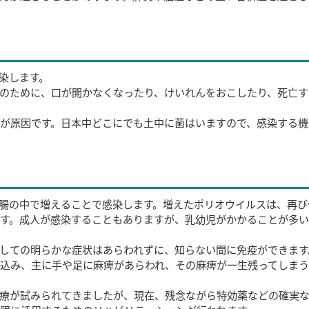
染します。
のために、口が開かなくなったり、けいれんをおこしたり、死亡す
が原因です。日本中どこにでも土中に菌はいますので、感染する機
腸の中で増えることで感染します。増えたポリオウイルスは、再び
す。成人が感染することもありますが、乳幼児がかかることが多
しての明らかな症状はあらわれずに、知らない間に免疫ができます
込み、主に手や足に麻痺があらわれ、その麻痺が一生残ってしま
療が試みられてきましたが、現在、残念ながら特効薬などの確実