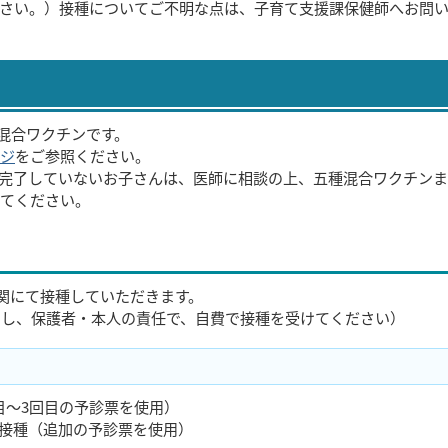
ださい。）接種についてご不明な点は、子育て支援課保健師へお問
混合ワクチンです。
ジ
をご参照ください。
完了していないお子さんは、医師に相談の上、五種混合ワクチン
てください。
機関にて接種していただきます。
をし、保護者・本人の責任で、自費で接種を受けてください）
回目～3回目の予診票を使用）
回接種（追加の予診票を使用）