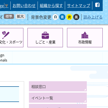
お問い合わせ
組織から探す
サイトマップ
ge
▼
ズ
背景色変更
読み上げる
文化・スポーツ
しごと・産業
市政情報
ign
onals
相談窓口
イベント一覧