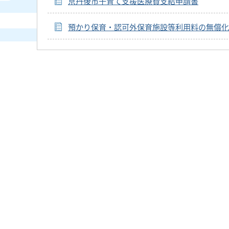
京丹後市子育て支援医療費支給申請書
預かり保育・認可外保育施設等利用料の無償化