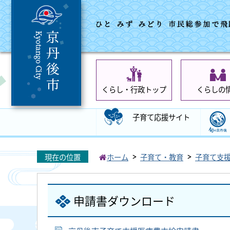
くらし・行政トップ
くらしの
子育て応援サイト
現在の位置
ホーム
子育て・教育
子育て支
申請書ダウンロード