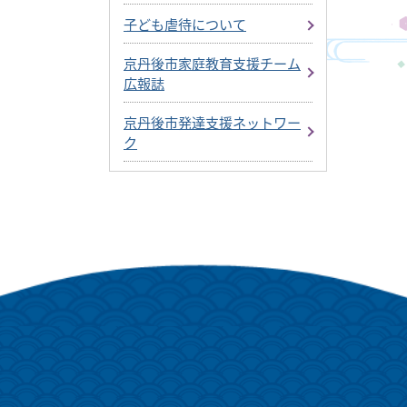
子ども虐待について
京丹後市家庭教育支援チーム
広報誌
京丹後市発達支援ネットワー
ク