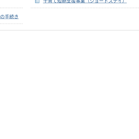
子育て短期支援事業（ショートステイ）
の手続き