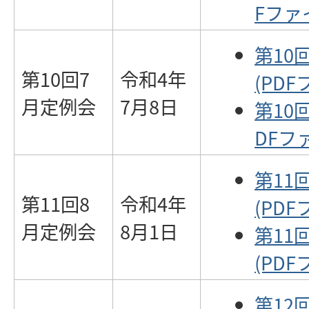
Fファイ
第10
第10回7
令和4年
(PDF
月定例会
7月8日
第10
DFファ
第11
第11回8
令和4年
(PDF
月定例会
8月1日
第11
(PDF
第12