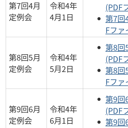
第7回4月
令和4年
(PDF
定例会
4月1日
第7回
Fファイ
第8回
第8回5月
令和4年
(PDF
定例会
5月2日
第8回
Fファイ
第9回
第9回6月
令和4年
(PDF
定例会
6月1日
第9回