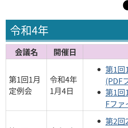
令和4年
会議名
開催日
第1回
第1回1月
令和4年
(PDF
定例会
1月4日
第1回
Fファイ
第2回