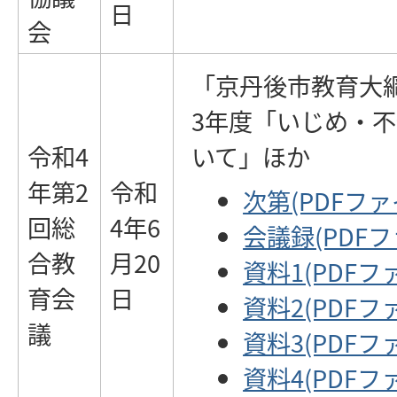
日
会
「京丹後市教育大
3年度「いじめ・
令和4
いて」ほか
年第2
令和
次第(PDFファイ
回総
4年6
会議録(PDFファ
合教
月20
資料1(PDFファ
育会
日
資料2(PDFファ
議
資料3(PDFファ
資料4(PDFファ