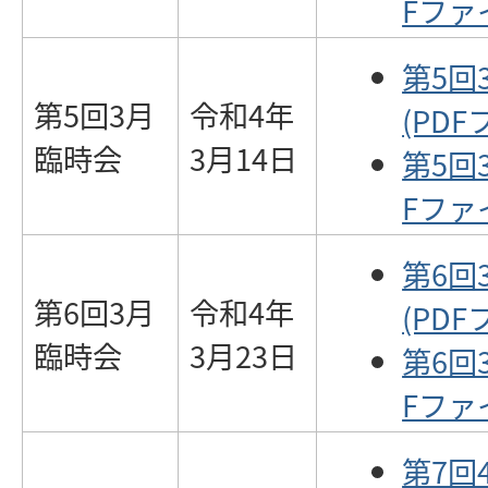
Fファイ
第5回
第5回3月
令和4年
(PDF
臨時会
3月14日
第5回
Fファイ
第6回
第6回3月
令和4年
(PDF
臨時会
3月23日
第6回
Fファイ
第7回