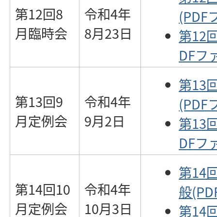
第12回8
令和4年
(PDF
月臨時会
8月23日
第12
DFファ
第13
第13回9
令和4年
(PDF
月定例会
9月2日
第13
DFファ
第14
第14回10
令和4年
般(PD
月定例会
10月3日
第14