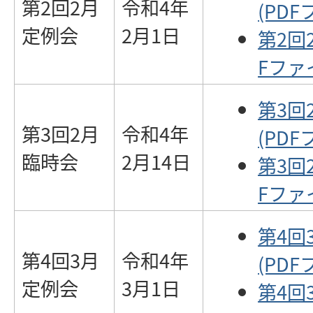
第2回2月
令和4年
(PDF
定例会
2月1日
第2回
Fファイ
第3回
第3回2月
令和4年
(PDF
臨時会
2月14日
第3回
Fファイ
第4回
第4回3月
令和4年
(PDF
定例会
3月1日
第4回