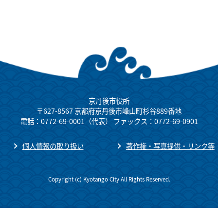
京丹後市役所
〒627-8567 京都府京丹後市峰山町杉谷889番地
電話：0772-69-0001（代表） ファックス：0772-69-0901
個人情報の取り扱い
著作権・写真提供・リンク等
Copyright (c) Kyotango City All Rights Reserved.