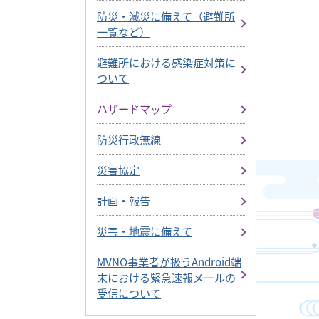
防災・減災に備えて（避難所
一覧など）
避難所における感染症対策に
ついて
ハザードマップ
防災行政無線
災害協定
計画・報告
災害・地震に備えて
MVNO事業者が扱うAndroid端
末における緊急速報メールの
受信について