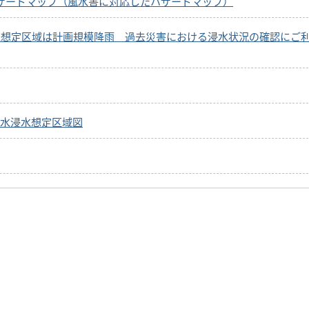
ザードマップ（風水害に対応したハザードマップ）
水想定区域は計画規模降雨 過去災害における浸水状況の確認にご
水浸水想定区域図