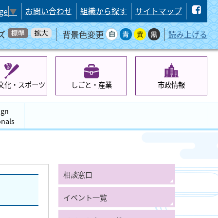
お問い合わせ
組織から探す
サイトマップ
ge
▼
ズ
背景色変更
読み上げる
文化・スポーツ
しごと・産業
市政情報
ign
onals
相談窓口
イベント一覧