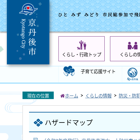
くらし・行政トップ
くらしの
子育て応援サイト
現在の位置
ホーム
くらしの情報
防災・防
ハザードマップ