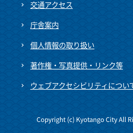
交通アクセス
庁舎案内
個人情報の取り扱い
著作権・写真提供・リンク等
ウェブアクセシビリティについ
Copyright (c) Kyotango City All 