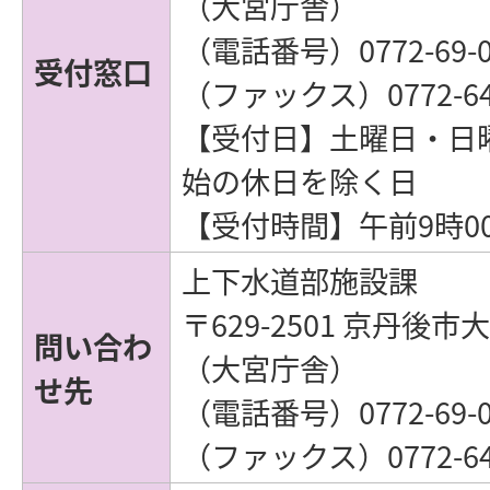
（大宮庁舎）
（電話番号）0772-69-0
受付窓口
（ファックス）0772-64-
【受付日】土曜日・日
始の休日を除く日
【受付時間】午前9時0
上下水道部施設課
〒629-2501 京丹後
問い合わ
（大宮庁舎）
せ先
（電話番号）0772-69-0
（ファックス）0772-64-