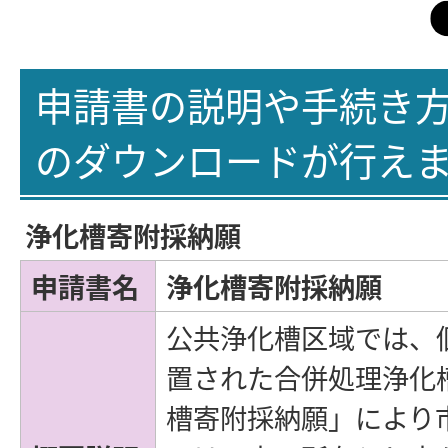
申請書の説明や手続き
のダウンロードが行え
浄化槽寄附採納願
申請書名
浄化槽寄附採納願
公共浄化槽区域では、
置された合併処理浄化
槽寄附採納願」により