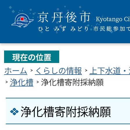
現在の位置
ホーム
くらしの情報
上下水道・
浄化槽
浄化槽寄附採納願
浄化槽寄附採納願