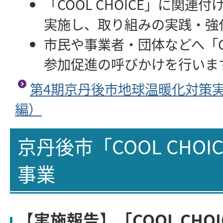
「COOL CHOICE」に関連
実施し、取り組みの実践・強
市民や事業者・団体などへ「COO
参加促進の呼びかけを行いま
第4期京丹後市地球温暖化対策
編）
京丹後市「COOL CHO
事業
【実施報告】「COOL CHOIC