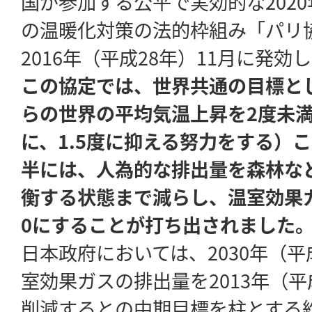
国が参加する公平で実効的な2020
の温暖化対策の法的枠組み「パリ
2016年（平成28年）11月に発効
この協定では、世界共通の目標と
らの世界の平均気温上昇を2度未
に、1.5度に抑える努力をする）
半には、人為的な排出量を森林な
衡する状態まで減らし、温室効果
0にすることが打ち出されました
日本政府においては、2030年（平
室効果ガスの排出量を2013年（平
削減するとの中期目標を柱とする