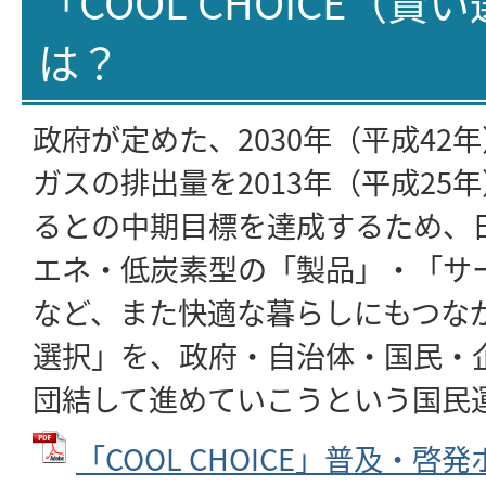
「COOL CHOICE（賢
は？
政府が定めた、2030年（平成42
ガスの排出量を2013年（平成25
るとの中期目標を達成するため、
エネ・低炭素型の「製品」・「サ
など、また快適な暮らしにもつな
選択」を、政府・自治体・国民・
団結して進めていこうという国民
「COOL CHOICE」普及・啓発