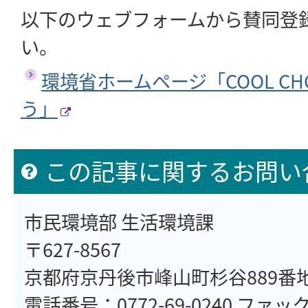
以下のウェブフォームから賛同登
い。
環境省ホームページ「COOL CH
う」
この記事に関するお問い
市民環境部 生活環境課
〒627-8567
京都府京丹後市峰山町杉谷889番
電話番号：0772-69-0240 ファックス：077