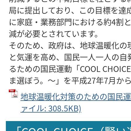
局に提出しており、この目標を達
に家庭・業務部門における約4割
減が必要とされています。
そのため、政府は、地球温暖化の
と気運を高め、国民一人一人の自
るための国民運動「COOL CHOI
ま選ぼう。～」を平成27年7月か
地球温暖化対策のための国民運動
ァイル: 308.5KB)