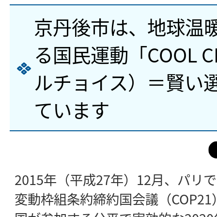
京丹後市は、地球温
る国民運動「COOL C
ルチョイス）＝賢い
ています
2015年（平成27年）12月、パ
変動枠組条約締約国会議（COP2