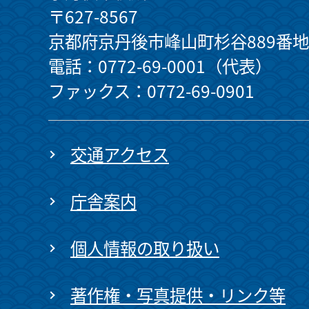
〒627-8567
京都府京丹後市峰山町杉谷889番地
電話：0772-69-0001（代表）
ファックス：0772-69-0901
交通アクセス
庁舎案内
個人情報の取り扱い
著作権・写真提供・リンク等