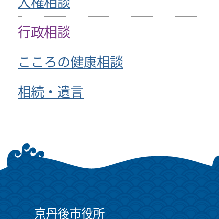
人権相談
行政相談
こころの健康相談
相続・遺言
京丹後市役所