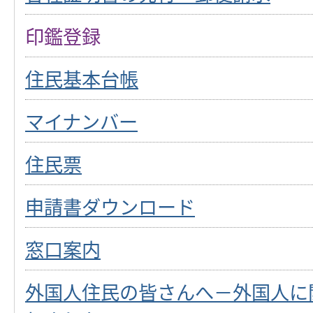
印鑑登録
住民基本台帳
マイナンバー
住民票
申請書ダウンロード
窓口案内
外国人住民の皆さんへ－外国人に