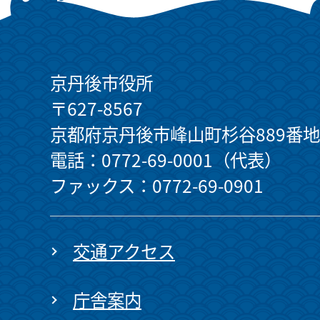
京丹後市役所
〒627-8567
京都府京丹後市峰山町杉谷889番地
電話：0772-69-0001（代表）
ファックス：0772-69-0901
交通アクセス
庁舎案内