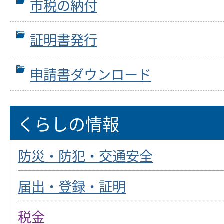
市税の納付
証明書発行
申請書ダウンロード
くらしの情報
防災・防犯・交通安全
届出・登録・証明
税金