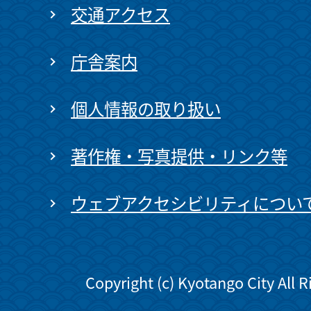
交通アクセス
庁舎案内
個人情報の取り扱い
著作権・写真提供・リンク等
ウェブアクセシビリティについ
Copyright (c) Kyotango City All 