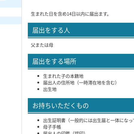
生まれた日を含め14日以内に届出ます。
届出をする人
父または母
届出をする場所
生まれた子の本籍地
届出人の住所地（一時滞在地を含む）
出生地
お持ちいただくもの
出生証明書（一般的には出生届と一体になっ
母子手帳
届出人の印鑑（認印）