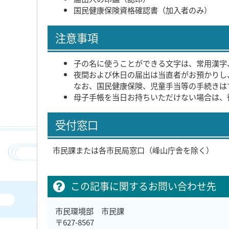
国民健康保険資格確認書（加入者のみ）
注意事項
子の名に使うことができる文字は、常用漢字
夜間および休日の届出は当直者がお預かりし
なお、国民健康保険、児童手当等の手続きは
母子手帳を当日お持ちいただけない場合は、
受付窓口
市民課または各市民局窓口（峰山庁舎を除く）
この記事に関するお問い合わせ先
市民環境部 市民課
〒627-8567