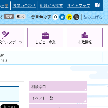
お問い合わせ
組織から探す
サイトマップ
ge
▼
ズ
背景色変更
読み上げる
文化・スポーツ
しごと・産業
市政情報
ign
onals
相談窓口
イベント一覧