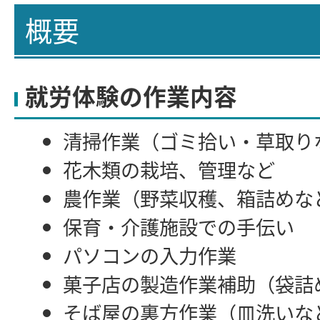
概要
就労体験の作業内容
清掃作業（ゴミ拾い・草取り
花木類の栽培、管理など
農作業（野菜収穫、箱詰めな
保育・介護施設での手伝い
パソコンの入力作業
菓子店の製造作業補助（袋詰
そば屋の裏方作業（皿洗いな