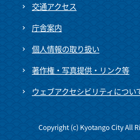
交通アクセス
庁舎案内
個人情報の取り扱い
著作権・写真提供・リンク等
ウェブアクセシビリティについ
Copyright (c) Kyotango City All 